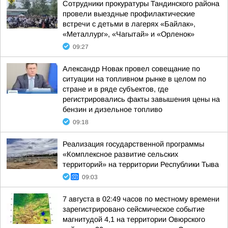
Сотрудники прокуратуры Тандинского района
провели выездные профилактические
встречи с детьми в лагерях «Байлак»,
«Металлург», «Чагытай» и «Орленок»
09:27
Александр Новак провел совещание по
ситуации на топливном рынке в целом по
стране и в ряде субъектов, где
регистрировались факты завышения цены на
бензин и дизельное топливо
09:18
Реализация государственной программы
«Комплексное развитие сельских
территорий» на территории Республики Тыва
09:03
7 августа в 02:49 часов по местному времени
зарегистрировано сейсмическое событие
магнитудой 4,1 на территории Овюрского