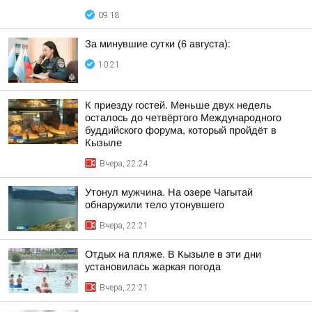
09:18
За минувшие сутки (6 августа):
10:21
К приезду гостей. Меньше двух недель
осталось до четвёртого Международного
буддийского форума, который пройдёт в
Кызыле
Вчера, 22:24
Утонул мужчина. На озере Чагытай
обнаружили тело утонувшего
Вчера, 22:21
Отдых на пляже. В Кызыле в эти дни
установилась жаркая погода
Вчера, 22:21