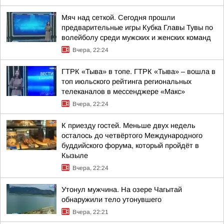
Мяч над сеткой. Сегодня прошли
предварительные игры Кубка Главы Тувы по
волейболу среди мужских и женских команд
Вчера, 22:24
ГТРК «Тыва» в топе. ГТРК «Тыва» – вошла в
топ июльского рейтинга региональных
телеканалов в мессенджере «Макс»
Вчера, 22:24
К приезду гостей. Меньше двух недель
осталось до четвёртого Международного
буддийского форума, который пройдёт в
Кызыле
Вчера, 22:24
Утонул мужчина. На озере Чагытай
обнаружили тело утонувшего
Вчера, 22:21