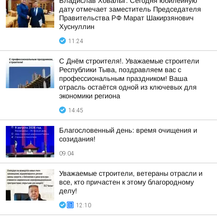
Владислав Ховалыг: Сегодня юбилейную
дату отмечает заместитель Председателя
Правительства РФ Марат Шакирзянович
Хуснуллин
11:24
С Днём строителя!. Уважаемые строители
Республики Тыва, поздравляем вас с
профессиональным праздником! Ваша
отрасль остаётся одной из ключевых для
экономики региона
14:45
Благословенный день: время очищения и
созидания!
09:04
Уважаемые строители, ветераны отрасли и
все, кто причастен к этому благородному
делу!
12:10