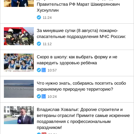
Правительства РФ Марат Шакирзянович
Хуснуллин
11:24
За минувшие сутки (8 августа) пожарно-
спасательные подразделения МЧС России:
11:12
Скоро в школу: как выбрать форму и не
навредить здоровью ребёнка
10:57
Что нужно знать, собираясь посетить особо
охраняемую природную территорию?
10:24
Владислав Ховалыг: Дорогие строители и
ветераны отрасли! Примите самые искренние
поздравления с профессиональным
праздником!