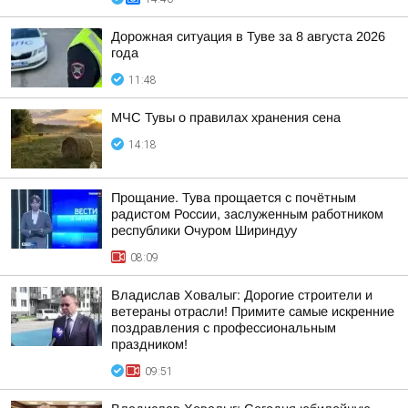
Дорожная ситуация в Туве за 8 августа 2026
года
11:48
МЧС Тувы о правилах хранения сена
14:18
Прощание. Тува прощается с почётным
радистом России, заслуженным работником
республики Очуром Шириндуу
08:09
Владислав Ховалыг: Дорогие строители и
ветераны отрасли! Примите самые искренние
поздравления с профессиональным
праздником!
09:51