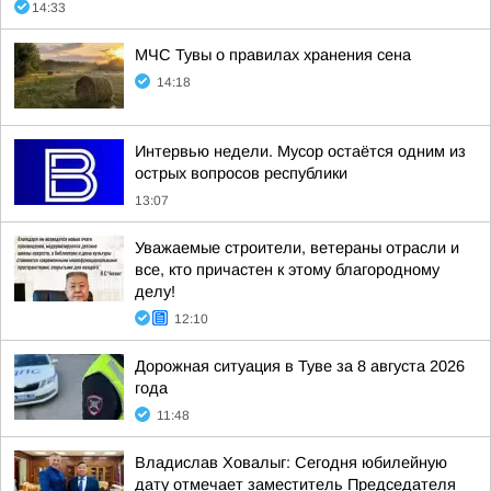
14:33
МЧС Тувы о правилах хранения сена
14:18
Интервью недели. Мусор остаётся одним из
острых вопросов республики
13:07
Уважаемые строители, ветераны отрасли и
все, кто причастен к этому благородному
делу!
12:10
Дорожная ситуация в Туве за 8 августа 2026
года
11:48
Владислав Ховалыг: Сегодня юбилейную
дату отмечает заместитель Председателя