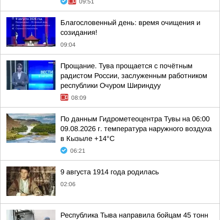
09:51
Благословенный день: время очищения и
созидания!
09:04
Прощание. Тува прощается с почётным
радистом России, заслуженным работником
республики Очуром Шириндуу
08:09
По данным Гидрометеоцентра Тувы на 06:00
09.08.2026 г. температура наружного воздуха
в Кызыле +14°С
06:21
9 августа 1914 года родилась
02:06
Республика Тыва направила бойцам 45 тонн