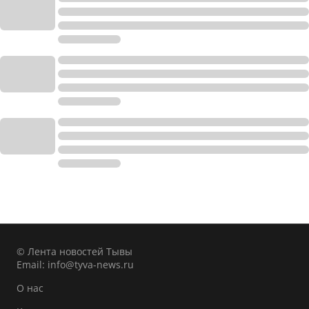
© Лента новостей Тывы
Email:
info@tyva-news.ru
О нас