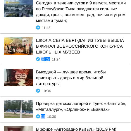
Сегодня в течении суток и 9 августа местами
по Республике Тыва ожидаются сильные
дожди, грозы, возможен град, ночью и утром
местами туман;
11:48
ШКОЛА СЕЛА БЕРТ-ДАГ ИЗ ТУВЫ ВЫШЛА
В ФИНАЛ ВСЕРОССИЙСКОГО КОНКУРСА
ШКОЛЬНЫХ МУЗЕЕВ
11:24
Выходной — лучшее время, чтобы
приоткрыть дверь в мир большой
литературы
10:34
Проверка детских лагерей в Туве: «Чагытай»,
«Металлург», «Орленок» и «Байлак»
10:30
В эфире «Авторадио Кызыл» (101,9 FM)