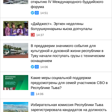
открытию IV Международного буддийского
форума
14:51
«Дайджест». Эрткен неделяны
болуушкуннарыны кыска допчулалы
14:37
В преддверии значимого события для
культурной и духовной жизни республики в
Туву начали поступать грузы с техническим
оснащением
14:06
Какие меры социальной поддержки
предусмотрены для семей участников СВО в
Республике Тыва?
14:06
Избирательная комиссия Республики Тыва
зарегистрировала кандидатов на должность