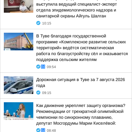
выступила ведущий специалист-эксперт
отдела эпидемиологического надзора и
санитарной охраны Айгуль Шалган
10:15
В Туве благодаря государственной
программе «Комплексное развитие сельских
территорий» ведётся систематическая
работа по благоустройству сёл и оказывается
поддержка сельским жителям
09:54
Дорожная ситуация в Туве за 7 августа 2026
года
09:15
Как движение укрепляет защиту организма?
Рекомендации от трехкратной олимпийской
чемпионки по синхронному плаванию,
депутат Мосгордумы Марии Киселёвой:
08:48