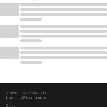
© Лента новостей Тывы
Email:
info@tyva-news.ru
О нас