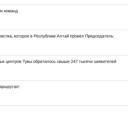
их команд
имства, которое в Республике Алтай провёл Председатель
ных центров Тувы обратилось свыше 247 тысячи заявителей
маршрутах!