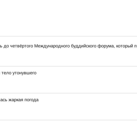
сь до четвёртого Международного буддийского форума, который 
 тело утонувшего
лась жаркая погода