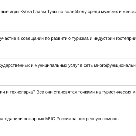
ные игры Кубка Главы Тувы по волейболу среди мужских и женск
участие в совещании по развитию туризма и индустрии гостепри
осударственных и муниципальных услуг в сеть многофункциональ
ии и технопарка? Все они становятся точками на туристических 
благодарили пожарных МЧС России за экстренную помощь