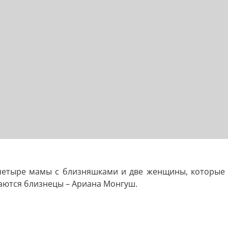
 четыре мамы с близняшками и две женщины, которые 
даются близнецы – Ариана Монгуш.