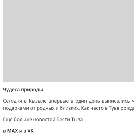
Чудеса природы
Сегодня в Кызыле впервые в один день выписались
подарками от родных и близких. Как часто в Туве рож
Еще больше новостей Вести Тыва
в
MAX
и
в VK