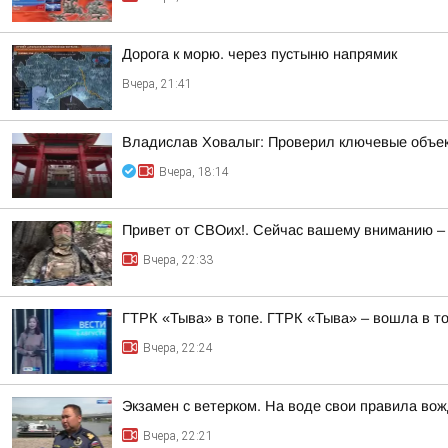
Дорога к морю. через пустыню напрямик
Вчера, 21:41
Владислав Ховалыг: Проверил ключевые объек
Вчера, 18:14
Привет от СВОих!. Сейчас вашему вниманию –
Вчера, 22:33
ГТРК «Тыва» в топе. ГТРК «Тыва» – вошла в т
Вчера, 22:24
Экзамен с ветерком. На воде свои правила во
Вчера, 22:21