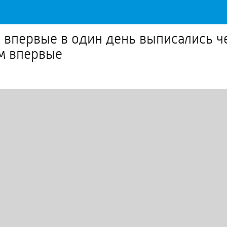
 впервые в один день выписались ч
м впервые