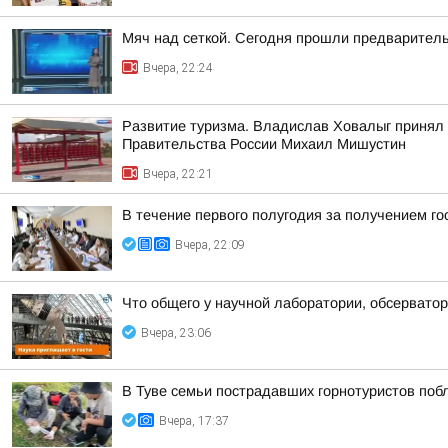
Мяч над сеткой. Сегодня прошли предваритель
Вчера, 22:24
Развитие туризма. Владислав Ховалыг принял 
Правительства России Михаил Мишустин
Вчера, 22:21
В течение первого полугодия за получением г
Вчера, 22:09
Что общего у научной лаборатории, обсерватор
Вчера, 23:06
В Туве семьи пострадавших горнотуристов по
Вчера, 17:37