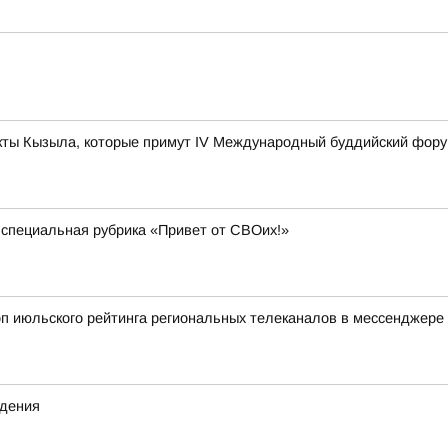
ты Кызыла, которые примут IV Международный буддийский фор
 специальная рубрика «Привет от СВОих!»
оп июльского рейтинга региональных телеканалов в мессенджере
ждения