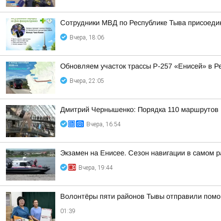
Сотрудники МВД по Республике Тыва присоедин
Вчера, 18:06
Обновляем участок трассы Р-257 «Енисей» в Р
Вчера, 22:05
Дмитрий Чернышенко: Порядка 110 маршрутов н
Вчера, 16:54
Экзамен на Енисее. Сезон навигации в самом р
Вчера, 19:44
Волонтёры пяти районов Тывы отправили помо
01:39