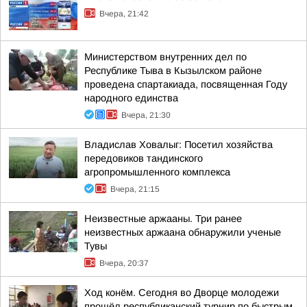
Вчера, 21:42
Министерством внутренних дел по
Республике Тыва в Кызылском районе
проведена спартакиада, посвященная Году
народного единства
Вчера, 21:30
Владислав Ховалыг: Посетил хозяйства
передовиков тандинского
агропромышленного комплекса
Вчера, 21:15
Неизвестные аржааны. Три ранее
неизвестных аржаана обнаружили ученые
Тувы
Вчера, 20:37
Ход конём. Сегодня во Дворце молодежи
прошёл республиканский турнир по быстрым