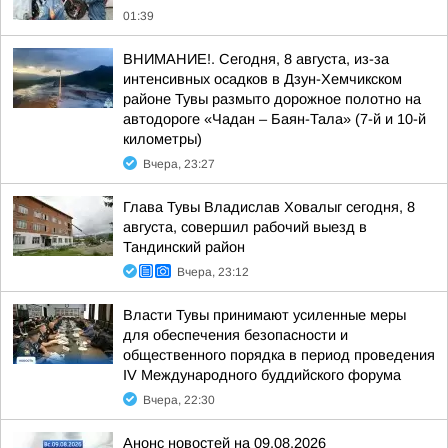
01:39
ВНИМАНИЕ!. Сегодня, 8 августа, из-за
интенсивных осадков в Дзун-Хемчикском
районе Тувы размыто дорожное полотно на
автодороге «Чадан – Баян-Тала» (7-й и 10-й
километры)
Вчера, 23:27
Глава Тувы Владислав Ховалыг сегодня, 8
августа, совершил рабочий выезд в
Тандинский район
Вчера, 23:12
Власти Тувы принимают усиленные меры
для обеспечения безопасности и
общественного порядка в период проведения
IV Международного буддийского форума
Вчера, 22:30
Анонс новостей на 09.08.2026