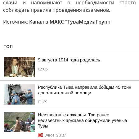
сдачи и напоминают о необходимости строго
соблюдать правила проведения экзаменов.
Источник:
Канал в МАКС "ТуваМедиаГрупп"
ТОП
9 августа 1914 года родилась
02:06
Республика Тыва направила бойцам 45 тонн
дополнительной помощи
01:39
Неизвестные аржааны. Три ранее
неизвестных аржаана обнаружили ученые
Тувы
Вчера, 20:37