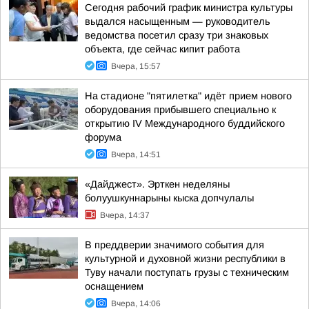
Сегодня рабочий график министра культуры
выдался насыщенным — руководитель
ведомства посетил сразу три знаковых
объекта, где сейчас кипит работа
Вчера, 15:57
На стадионе "пятилетка" идёт прием нового
оборудования прибывшего специально к
открытию IV Международного буддийского
форума
Вчера, 14:51
«Дайджест». Эрткен неделяны
болуушкуннарыны кыска допчулалы
Вчера, 14:37
В преддверии значимого события для
культурной и духовной жизни республики в
Туву начали поступать грузы с техническим
оснащением
Вчера, 14:06