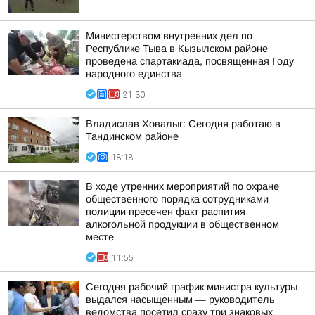
Министерством внутренних дел по
Республике Тыва в Кызылском районе
проведена спартакиада, посвященная Году
народного единства
21:30
Владислав Ховалыг: Сегодня работаю в
Тандинском районе
18:18
В ходе утренних мероприятий по охране
общественного порядка сотрудниками
полиции пресечен факт распития
алкогольной продукции в общественном
месте
11:55
Сегодня рабочий график министра культуры
выдался насыщенным — руководитель
ведомства посетил сразу три знаковых