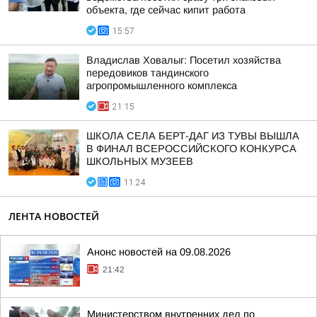
объекта, где сейчас кипит работа
15:57
Владислав Ховалыг: Посетил хозяйства
передовиков тандинского
агропромышленного комплекса
21:15
ШКОЛА СЕЛА БЕРТ-ДАГ ИЗ ТУВЫ ВЫШЛА
В ФИНАЛ ВСЕРОССИЙСКОГО КОНКУРСА
ШКОЛЬНЫХ МУЗЕЕВ
11:24
ЛЕНТА НОВОСТЕЙ
Анонс новостей на 09.08.2026
21:42
Министерством внутренних дел по