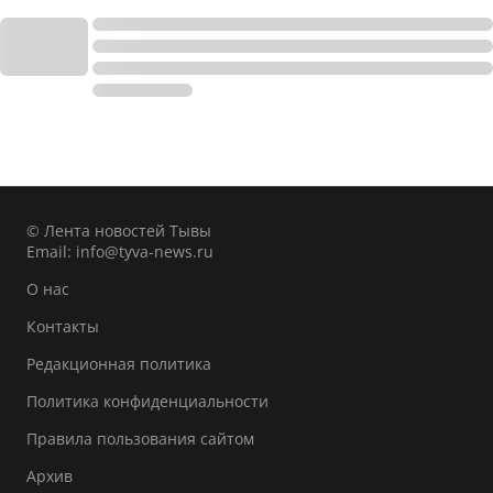
© Лента новостей Тывы
Email:
info@tyva-news.ru
О нас
Контакты
Редакционная политика
Политика конфиденциальности
Правила пользования сайтом
Архив