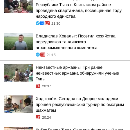
Республике Тыва в Кызылском районе
проведена спартакиада, посвященная Году
народного единства
21:30
Владислав Ховалыг: Посетил хозяйства
передовиков тандинского
агропромышленного комплекса
21:15
Неизвестные аржааны. Три ранее
неизвестных аржаана обнаружили ученые
Тувы
20:37
Ход конём. Сегодня во Дворце молодежи
прошёл республиканский турнир по быстрым
шахматам
20:24