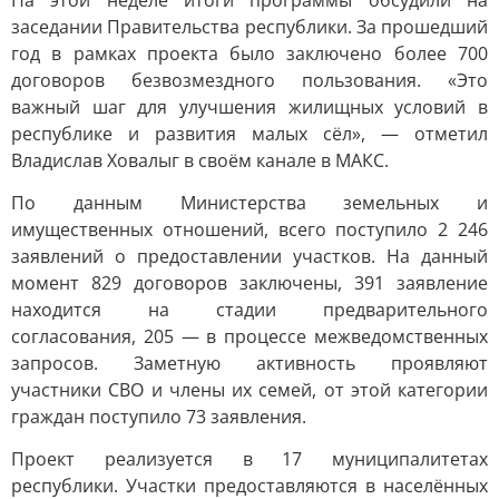
На этой неделе итоги программы обсудили на
заседании Правительства республики. За прошедший
год в рамках проекта было заключено более 700
договоров безвозмездного пользования. «Это
важный шаг для улучшения жилищных условий в
республике и развития малых сёл», — отметил
Владислав Ховалыг в своём канале в МАКС.
По данным Министерства земельных и
имущественных отношений, всего поступило 2 246
заявлений о предоставлении участков. На данный
момент 829 договоров заключены, 391 заявление
находится на стадии предварительного
согласования, 205 — в процессе межведомственных
запросов. Заметную активность проявляют
участники СВО и члены их семей, от этой категории
граждан поступило 73 заявления.
Проект реализуется в 17 муниципалитетах
республики. Участки предоставляются в населённых