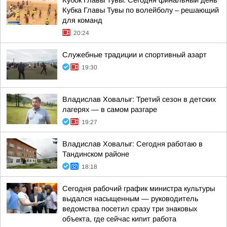
Кубок Главы Тувы. Сегодня финальный день
Кубка Главы Тувы по волейболу – решающий
для команд
20:24
Служебные традиции и спортивный азарт
19:30
Владислав Ховалыг: Третий сезон в детских
лагерях — в самом разгаре
19:27
Владислав Ховалыг: Сегодня работаю в
Тандинском районе
18:18
Сегодня рабочий график министра культуры
выдался насыщенным — руководитель
ведомства посетил сразу три знаковых
объекта, где сейчас кипит работа