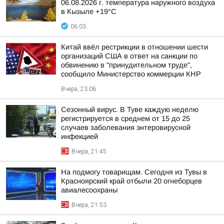
06.08.2026 г. температура наружного воздуха
в Кызыле +19°С
06:03
Китай ввёл рестрикции в отношении шести
организаций США в ответ на санкции по
обвинению в "принудительном труде",
сообщило Министерство коммерции КНР
Вчера, 23:06
Сезонный вирус. В Туве каждую неделю
регистрируется в среднем от 15 до 25
случаев заболевания энтеровирусной
инфекцией
Вчера, 21:45
На подмогу товарищам. Сегодня из Тувы в
Красноярский край отбыли 20 огнеборцев
авиалесоохраны
Вчера, 21:53