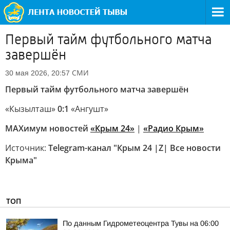
Первый тайм футбольного матча
завершён
СМИ
30 мая 2026, 20:57
Первый тайм футбольного матча завершён
«Кызылташ»
0:1
«Ангушт»
MAXимум новостей
«Крым 24»
|
«Радио Крым»
Источник:
Telegram-канал "Крым 24 |Z| Все новости
Крыма"
ТОП
По данным Гидрометеоцентра Тувы на 06:00