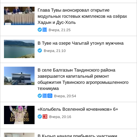
Глава Тувы анонсировал открытие
модульных гостевых комплексов на озёрах
Хадын и Дус-Холь
Вчера, 21:25
В Туве на озере Чагытай утонул мужчина
Вчера, 21:10
В селе Балгазын Тандинского района
завершается капитальный ремонт
общежития Тувинского агропромышленного
техникума
Вчера, 20:54
«Колыбель Вселенной кочевников» 6+
Вчера, 20:16
В Кызыл начали прибывать участники