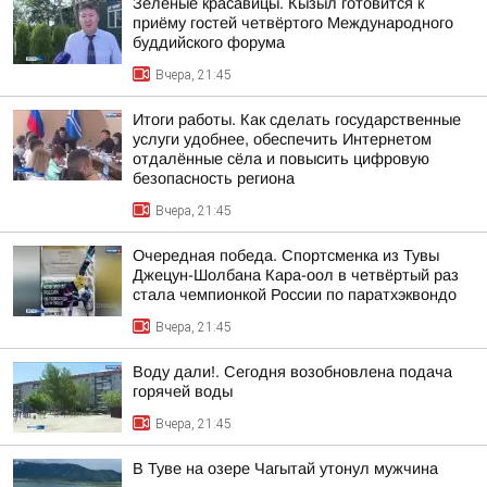
Зелёные красавицы. Кызыл готовится к
приёму гостей четвёртого Международного
буддийского форума
Вчера, 21:45
Итоги работы. Как сделать государственные
услуги удобнее, обеспечить Интернетом
отдалённые сёла и повысить цифровую
безопасность региона
Вчера, 21:45
Очередная победа. Спортсменка из Тувы
Джецун-Шолбана Кара-оол в четвёртый раз
стала чемпионкой России по паратхэквондо
Вчера, 21:45
Воду дали!. Сегодня возобновлена подача
горячей воды
Вчера, 21:45
В Туве на озере Чагытай утонул мужчина