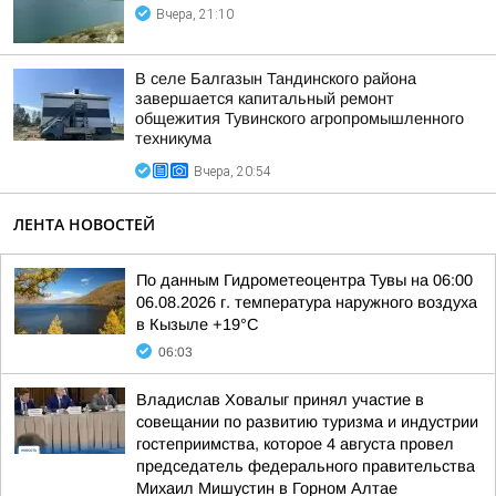
Вчера, 21:10
В селе Балгазын Тандинского района
завершается капитальный ремонт
общежития Тувинского агропромышленного
техникума
Вчера, 20:54
ЛЕНТА НОВОСТЕЙ
По данным Гидрометеоцентра Тувы на 06:00
06.08.2026 г. температура наружного воздуха
в Кызыле +19°С
06:03
Владислав Ховалыг принял участие в
совещании по развитию туризма и индустрии
гостеприимства, которое 4 августа провел
председатель федерального правительства
Михаил Мишустин в Горном Алтае