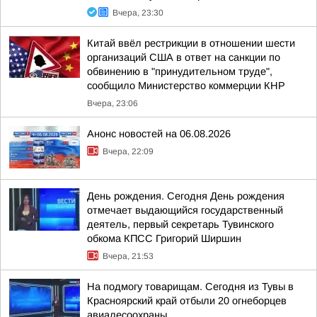
Вчера, 23:30
Китай ввёл рестрикции в отношении шести
организаций США в ответ на санкции по
обвинению в "принудительном труде",
сообщило Министерство коммерции КНР
Вчера, 23:06
Анонс новостей на 06.08.2026
Вчера, 22:09
День рождения. Сегодня День рождения
отмечает выдающийся государственный
деятель, первый секретарь Тувинского
обкома КПСС Григорий Ширшин
Вчера, 21:53
На подмогу товарищам. Сегодня из Тувы в
Красноярский край отбыли 20 огнеборцев
авиалесоохраны