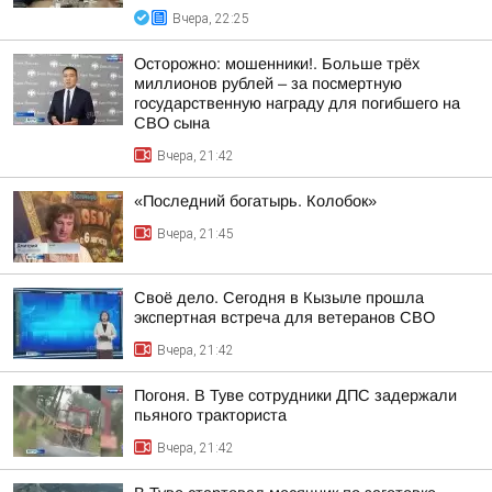
Вчера, 22:25
Осторожно: мошенники!. Больше трёх
миллионов рублей – за посмертную
государственную награду для погибшего на
СВО сына
Вчера, 21:42
«Последний богатырь. Колобок»
Вчера, 21:45
Своё дело. Сегодня в Кызыле прошла
экспертная встреча для ветеранов СВО
Вчера, 21:42
Погоня. В Туве сотрудники ДПС задержали
пьяного тракториста
Вчера, 21:42