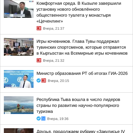
Комфортная среда. В Кызыле завершили
установку нового обновлённого
общественного туалета у монастыря
«Цеченлинг»
Вчера, 21:37
Игры кочевников. Глава Тувы поддержал
тувинских спортсменов, которые отправятся
в Кыргызстан на Всемирные игры кочевников
Вчера, 21:32
Министр образования РТ об итогах ГИА-2026
Вчера, 20:15
Республика Тыва вошла в число лидеров
страны по развитию научно-популярного
туризма
Вчера, 19:36
Друзья, продолжаем рубрику «Закулисье IV