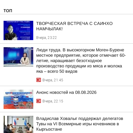
ТОП
ТВОРЧЕСКАЯ ВСТРЕЧА С САИНХО
НАМЧЫЛАК!
Вчера, 23:22
Люди труда. В высокогорном Моген-Бурене
местное предприятие, которое отмечает 60-
летие, наращивает безотходное
производство продукции из мяса и молока
яка – всего 50 видов
Вчера, 21:45
Анонс новостей на 08.08.2026
Вчера, 22:15
Владислав Ховалыг поддержал делегатов
Тувы на VI Всемирные игры кочевников в
Кыргызстане