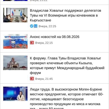
Вчера, 23:22
Владислав Ховалыг поддержал делегатов
Тувы на VI Всемирные игры кочевников в
Кыргызстане
Вчера, 22:25
Анонс новостей на 08.08.2026
Вчера, 22:15
К форуму. Глава Тувы Владислав Ховалыг
проверил ключевые объекты Кызыла,
которые примут Международный буддийский
форум
Вчера, 21:45
Люди труда. В высокогорном Моген-Бурене
местное предприятие, которое отмечает 60-
летие, наращивает безотходное
производство продукции из мяса и молока
яка – всего 50 видов