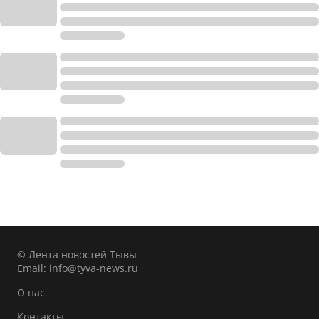
© Лента новостей Тывы
Email:
info@tyva-news.ru
О нас
Контакты