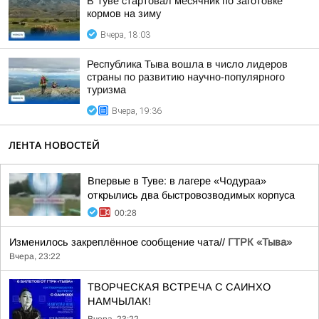
В Туве стартовал месячник по заготовке
кормов на зиму
Вчера, 18:03
Республика Тыва вошла в число лидеров
страны по развитию научно-популярного
туризма
Вчера, 19:36
ЛЕНТА НОВОСТЕЙ
Впервые в Туве: в лагере «Чодураа»
открылись два быстровозводимых корпуса
00:28
Изменилось закреплённое сообщение чата//
ГТРК «Тыва»
Вчера, 23:22
ТВОРЧЕСКАЯ ВСТРЕЧА С САИНХО
НАМЧЫЛАК!