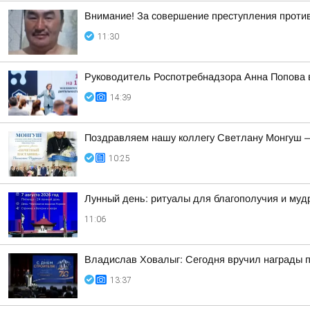
Внимание! За совершение преступления проти
11:30
Руководитель Роспотребнадзора Анна Попова 
14:39
Поздравляем нашу коллегу Светлану Монгуш —
10:25
Лунный день: ритуалы для благополучия и му
11:06
Владислав Ховалыг: Сегодня вручил награды п
13:37