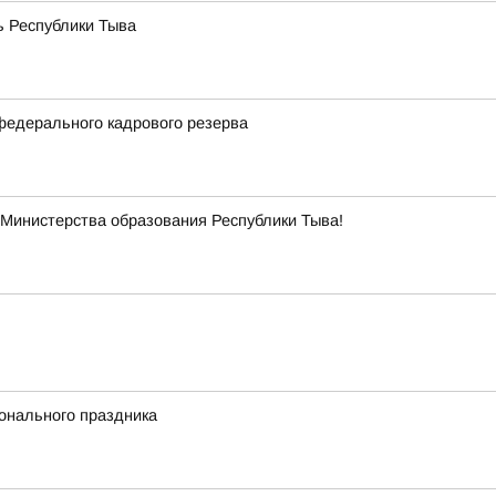
ь Республики Тыва
федерального кадрового резерва
Министерства образования Республики Тыва!
онального праздника