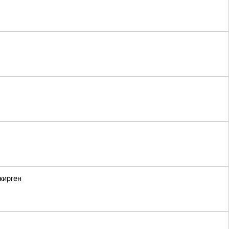
кирген