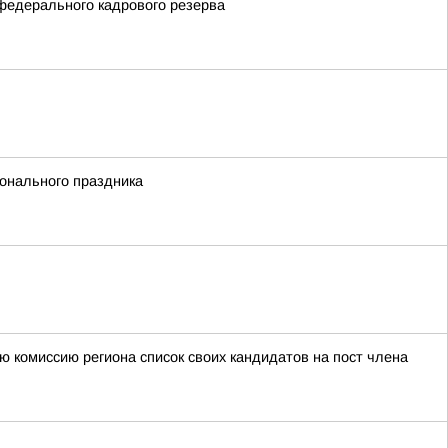
федерального кадрового резерва
онального праздника
ю комиссию региона список своих кандидатов на пост члена