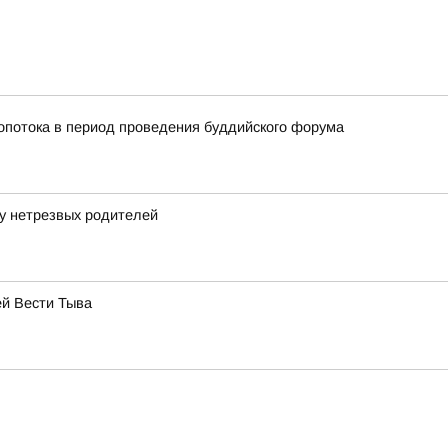
ропотока в период проведения буддийского форума
у нетрезвых родителей
ей Вести Тыва