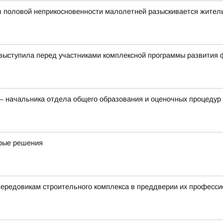
в половой неприкосновенности малолетней разыскивается жител
выступила перед участниками комплексной программы развития 
 начальника отдела общего образования и оценочных процедур 
дрые решения
ередовикам строительного комплекса в преддверии их професси