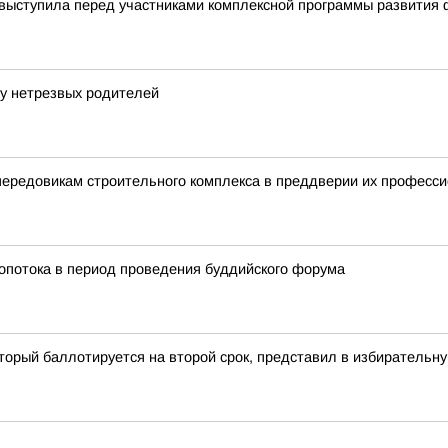
выступила перед участниками комплексной программы развития 
 у нетрезвых родителей
передовикам строительного комплекса в преддверии их професси
ропотока в период проведения буддийского форума
орый баллотируется на второй срок, представил в избирательну