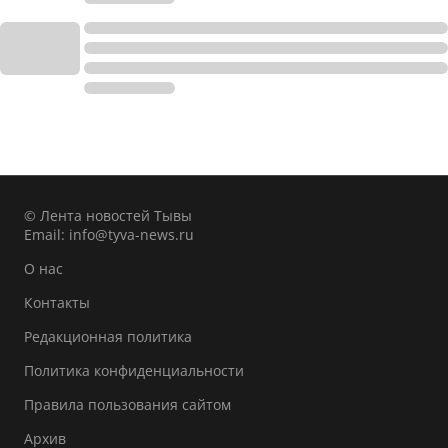
© Лента новостей Тывы
Email:
info@tyva-news.ru
О нас
Контакты
Редакционная политика
Политика конфиденциальности
Правила пользования сайтом
Архив