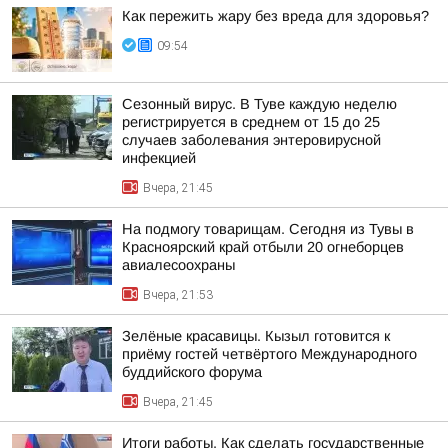
Как пережить жару без вреда для здоровья?
09:54
Сезонный вирус. В Туве каждую неделю
регистрируется в среднем от 15 до 25
случаев заболевания энтеровирусной
инфекцией
Вчера, 21:45
На подмогу товарищам. Сегодня из Тувы в
Красноярский край отбыли 20 огнеборцев
авиалесоохраны
Вчера, 21:53
Зелёные красавицы. Кызыл готовится к
приёму гостей четвёртого Международного
буддийского форума
Вчера, 21:45
Итоги работы. Как сделать государственные