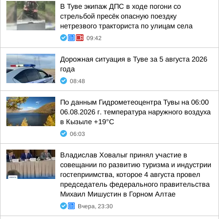
В Туве экипаж ДПС в ходе погони со
стрельбой пресёк опасную поездку
нетрезвого тракториста по улицам села
09:42
Дорожная ситуация в Туве за 5 августа 2026
года
08:48
По данным Гидрометеоцентра Тувы на 06:00
06.08.2026 г. температура наружного воздуха
в Кызыле +19°С
06:03
Владислав Ховалыг принял участие в
совещании по развитию туризма и индустрии
гостеприимства, которое 4 августа провел
председатель федерального правительства
Михаил Мишустин в Горном Алтае
Вчера, 23:30