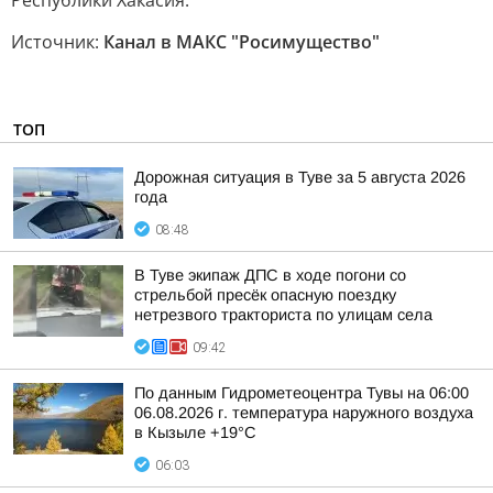
Республики Хакасия.
Источник:
Канал в МАКС "Росимущество"
ТОП
Дорожная ситуация в Туве за 5 августа 2026
года
08:48
В Туве экипаж ДПС в ходе погони со
стрельбой пресёк опасную поездку
нетрезвого тракториста по улицам села
09:42
По данным Гидрометеоцентра Тувы на 06:00
06.08.2026 г. температура наружного воздуха
в Кызыле +19°С
06:03