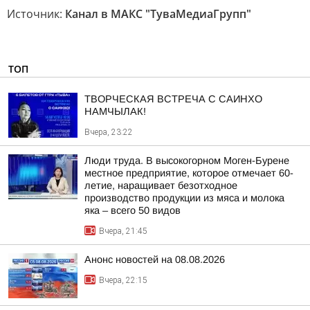
Источник:
Канал в МАКС "ТуваМедиаГрупп"
ТОП
ТВОРЧЕСКАЯ ВСТРЕЧА С САИНХО
НАМЧЫЛАК!
Вчера, 23:22
Люди труда. В высокогорном Моген-Бурене
местное предприятие, которое отмечает 60-
летие, наращивает безотходное
производство продукции из мяса и молока
яка – всего 50 видов
Вчера, 21:45
Анонс новостей на 08.08.2026
Вчера, 22:15