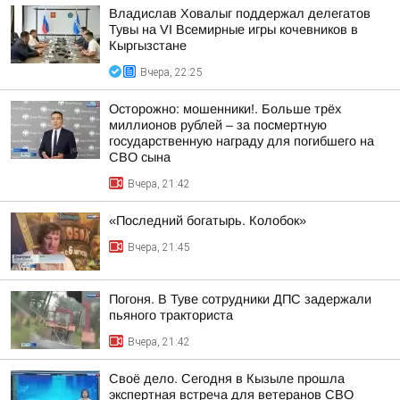
Владислав Ховалыг поддержал делегатов
Тувы на VI Всемирные игры кочевников в
Кыргызстане
Вчера, 22:25
Осторожно: мошенники!. Больше трёх
миллионов рублей – за посмертную
государственную награду для погибшего на
СВО сына
Вчера, 21:42
«Последний богатырь. Колобок»
Вчера, 21:45
Погоня. В Туве сотрудники ДПС задержали
пьяного тракториста
Вчера, 21:42
Своё дело. Сегодня в Кызыле прошла
экспертная встреча для ветеранов СВО