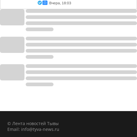
Вчера, 18:03
© Лента новостей Тывы
Email:
info@tyva-news.ru