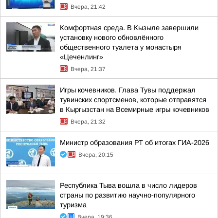
Вчера, 21:42
Комфортная среда. В Кызыле завершили
установку нового обновлённого
общественного туалета у монастыря
«Цеченлинг»
Вчера, 21:37
Игры кочевников. Глава Тувы поддержал
тувинских спортсменов, которые отправятся
в Кыргызстан на Всемирные игры кочевников
Вчера, 21:32
Министр образования РТ об итогах ГИА-2026
Вчера, 20:15
Республика Тыва вошла в число лидеров
страны по развитию научно-популярного
туризма
Вчера, 19:36