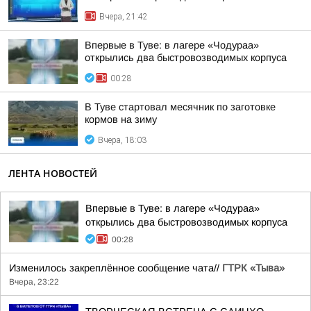
Вчера, 21:42
Впервые в Туве: в лагере «Чодураа»
открылись два быстровозводимых корпуса
00:28
В Туве стартовал месячник по заготовке
кормов на зиму
Вчера, 18:03
ЛЕНТА НОВОСТЕЙ
Впервые в Туве: в лагере «Чодураа»
открылись два быстровозводимых корпуса
00:28
Изменилось закреплённое сообщение чата//
ГТРК «Тыва»
Вчера, 23:22