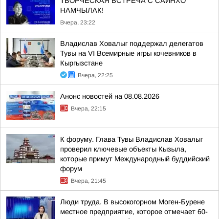
ТВОРЧЕСКАЯ ВСТРЕЧА С САИНХО
НАМЧЫЛАК!
Вчера, 23:22
Владислав Ховалыг поддержал делегатов
Тувы на VI Всемирные игры кочевников в
Кыргызстане
Вчера, 22:25
Анонс новостей на 08.08.2026
Вчера, 22:15
К форуму. Глава Тувы Владислав Ховалыг
проверил ключевые объекты Кызыла,
которые примут Международный буддийский
форум
Вчера, 21:45
Люди труда. В высокогорном Моген-Бурене
местное предприятие, которое отмечает 60-