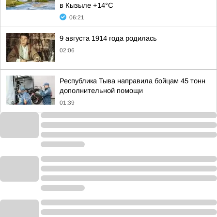
в Кызыле +14°С
06:21
9 августа 1914 года родилась
02:06
Республика Тыва направила бойцам 45 тонн
дополнительной помощи
01:39