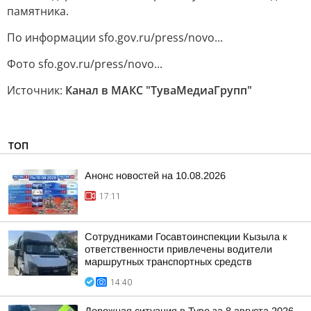
памятника.
По информации sfo.gov.ru/press/novo...
Фото sfo.gov.ru/press/novo...
Источник:
Канал в МАКС "ТуваМедиаГрупп"
ТОП
Анонс новостей на 10.08.2026
17:11
Сотрудниками Госавтоинспекции Кызыла к
ответственности привлечены водители
маршрутных транспортных средств
14:40