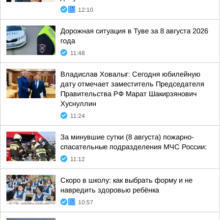
12:10
Дорожная ситуация в Туве за 8 августа 2026
года
11:48
Владислав Ховалыг: Сегодня юбилейную
дату отмечает заместитель Председателя
Правительства РФ Марат Шакирзянович
Хуснуллин
11:24
За минувшие сутки (8 августа) пожарно-
спасательные подразделения МЧС России:
11:12
Скоро в школу: как выбрать форму и не
навредить здоровью ребёнка
10:57