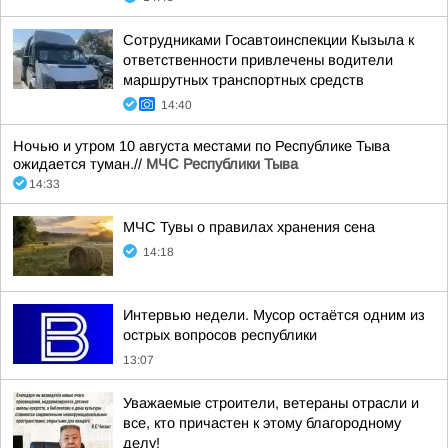
Сотрудниками Госавтоинспекции Кызыла к
ответственности привлечены водители
маршрутных транспортных средств
14:40
Ночью и утром 10 августа местами по Республике Тыва
ожидается туман.//
МЧС Республики Тыва
14:33
МЧС Тувы о правилах хранения сена
14:18
Интервью недели. Мусор остаётся одним из
острых вопросов республики
13:07
Уважаемые строители, ветераны отрасли и
все, кто причастен к этому благородному
делу!