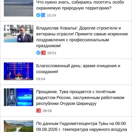
Что нужно знать, собираясь посетить особо
охраняемую природную территорию?
10:24
Владислав Ховалыг: Дорогие строители и
ветераны отрасли! Примите самые искренние
поздравления с профессиональным
праздником!
09:51
Благословенный день: время очищения и
созидания!
09:04
Прощание. Тува прощается с почётным
радистом России, заслуженным работником
республики Очуром Шириндуу
08:09
По данным Гидрометеоцентра Тувы на 06:00
09.08.2026 г. температура наружного воздуха