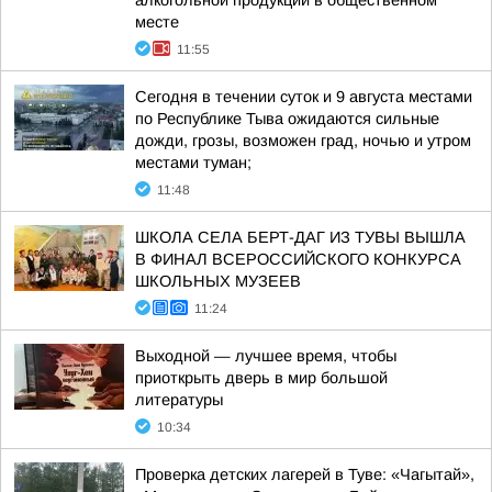
алкогольной продукции в общественном
месте
11:55
Сегодня в течении суток и 9 августа местами
по Республике Тыва ожидаются сильные
дожди, грозы, возможен град, ночью и утром
местами туман;
11:48
ШКОЛА СЕЛА БЕРТ-ДАГ ИЗ ТУВЫ ВЫШЛА
В ФИНАЛ ВСЕРОССИЙСКОГО КОНКУРСА
ШКОЛЬНЫХ МУЗЕЕВ
11:24
Выходной — лучшее время, чтобы
приоткрыть дверь в мир большой
литературы
10:34
Проверка детских лагерей в Туве: «Чагытай»,