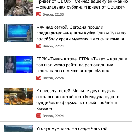
Привет от СВОих!. Сейчас вашему вниманию
– специальная рубрика «Привет от СВОих!»
Вчера, 22:33
Мяч над сеткой. Сегодня прошли
предварительные игры Кубка Главы Тувы по
волейболу среди мужских и женских команд
Вчера, 22:24
ГТРК «Тыва» в топе. ГТРК «Тыва» – вошла в
топ июльского рейтинга региональных
телеканалов в мессенджере «Макс»
Вчера, 22:24
К приезду гостей. Меньше двух недель
осталось до четвёртого Международного
буддийского форума, который пройдёт в
Кызыле
Вчера, 22:24
Утонул мужчина. На озере Чагытай