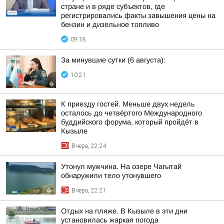
стране и в ряде субъектов, где
регистрировались факты завышения цены на
бензин и дизельное топливо
09:18
За минувшие сутки (6 августа):
10:21
К приезду гостей. Меньше двух недель
осталось до четвёртого Международного
буддийского форума, который пройдёт в
Кызыле
Вчера, 22:24
Утонул мужчина. На озере Чагытай
обнаружили тело утонувшего
Вчера, 22:21
Отдых на пляже. В Кызыле в эти дни
установилась жаркая погода