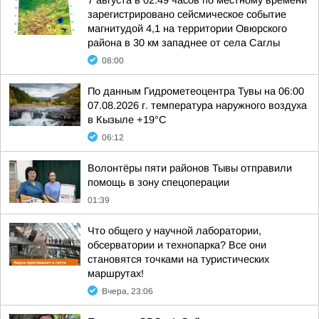
7 августа в 02:49 часов по местному времени
зарегистрировано сейсмическое событие
магнитудой 4,1 на территории Овюрского
района в 30 км западнее от села Саглы
08:00
По данным Гидрометеоцентра Тувы на 06:00
07.08.2026 г. температура наружного воздуха
в Кызыле +19°С
06:12
Волонтёры пяти районов Тывы отправили
помощь в зону спецоперации
01:39
Что общего у научной лаборатории,
обсерватории и технопарка? Все они
становятся точками на туристических
маршрутах!
Вчера, 23:06