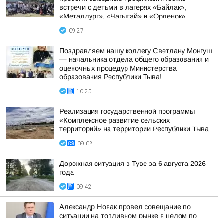
встречи с детьми в лагерях «Байлак»,
«Металлург», «Чагытай» и «Орленок»
09:27
Поздравляем нашу коллегу Светлану Монгуш
— начальника отдела общего образования и
оценочных процедур Министерства
образования Республики Тыва!
10:25
Реализация государственной программы
«Комплексное развитие сельских
территорий» на территории Республики Тыва
09:03
Дорожная ситуация в Туве за 6 августа 2026
года
09:42
Александр Новак провел совещание по
ситуации на топливном рынке в целом по