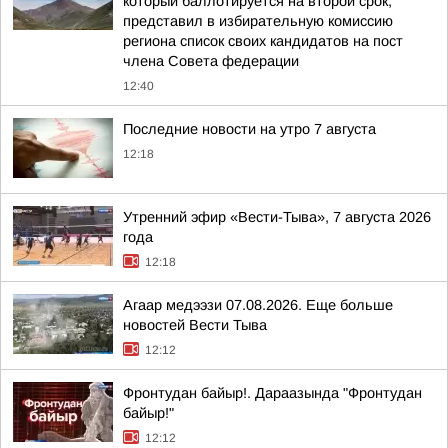
который баллотируется на второй срок,
представил в избирательную комиссию
региона список своих кандидатов на пост
члена Совета федерации
12:40
Последние новости на утро 7 августа
12:18
Утренний эфир «Вести-Тыва», 7 августа 2026
года
12:18
Агаар медээзи 07.08.2026. Еще больше
новостей Вести Тыва
12:12
Фронтудан байыр!. Дараазында "Фронтудан
байыр!"
12:12