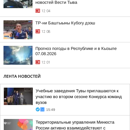
новостей Вести Тыва
12:04
ТР-ни Баштыыны Кубогу дээш
12:08
Прогноз погоды в Республике и в Кызыле
07.08.2026
12:01
ЛЕНТА НОВОСТЕЙ
Учебные заведения Тувы приглашаются к
участию во втором сезоне Конкурса команд
вузов
15:49
Территориальные управления Минюста
России активно взаимодействуют с