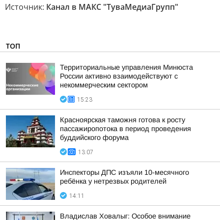
Источник:
Канал в МАКС "ТуваМедиаГрупп"
ТОП
Территориальные управления Минюста
России активно взаимодействуют с
некоммерческим сектором
15:23
Красноярская таможня готова к росту
пассажиропотока в период проведения
буддийского форума
13:07
Инспекторы ДПС изъяли 10-месячного
ребёнка у нетрезвых родителей
14:11
Владислав Ховалыг: Особое внимание