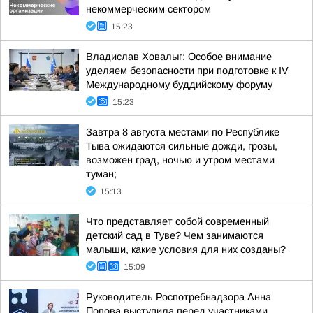
некоммерческим сектором
15:23
Владислав Ховалыг: Особое внимание
уделяем безопасности при подготовке к IV
Международному буддийскому форуму
15:23
Завтра 8 августа местами по Республике
Тыва ожидаются сильные дожди, грозы,
возможен град, ночью и утром местами
туман;
15:13
Что представляет собой современный
детский сад в Туве? Чем занимаются
малыши, какие условия для них созданы?
15:09
Руководитель Роспотребнадзора Анна
Попова выступила перед участниками