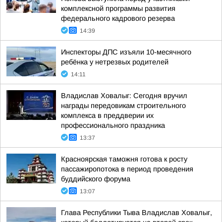
комплексной программы развития
федерального кадрового резерва
14:39
Инспекторы ДПС изъяли 10-месячного
ребёнка у нетрезвых родителей
14:11
Владислав Ховалыг: Сегодня вручил
награды передовикам строительного
комплекса в преддверии их
профессионального праздника
13:37
Красноярская таможня готова к росту
пассажиропотока в период проведения
буддийского форума
13:07
Глава Республики Тыва Владислав Ховалыг,