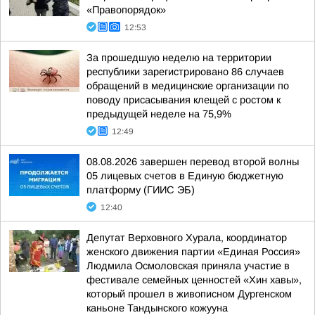
«Правопорядок»
12:53
За прошедшую неделю на территории
республики зарегистрировано 86 случаев
обращений в медицинские организации по
поводу присасывания клещей с ростом к
предыдущей неделе на 75,9%
12:49
08.08.2026 завершен перевод второй волны
05 лицевых счетов в Единую бюджетную
платформу (ГИИС ЭБ)
12:40
Депутат Верховного Хурала, координатор
женского движения партии «Единая Россия»
Людмила Осмоловская приняла участие в
фестивале семейных ценностей «Хин хавы»,
который прошел в живописном Дургенском
каньоне Тандынского кожууна