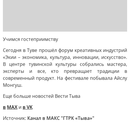
Учимся гостеприимству
Сегодня в Туве прошёл форум креативных индустрий
«Экии – экономика, культура, инновации, искусство».
В центре тувинской культуры собрались мастера,
эксперты и все, кто превращает традиции в
современный продукт. На фестивале побывала Айслу
Монгуш.
Еще больше новостей Вести Тыва
в
MAX
и
в VK
Источник:
Канал в МАКС "ГТРК «Тыва»"