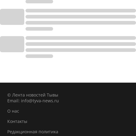
© Лента новостей Тывы
Email:
info@tyva-news.ru
О нас
Контакты
Редакционная политика