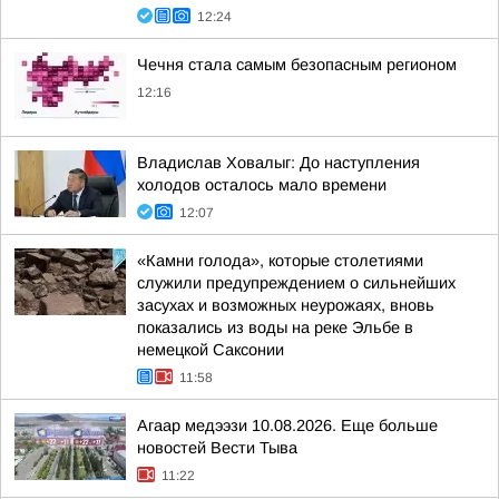
12:24
Чечня стала самым безопасным регионом
12:16
Владислав Ховалыг: До наступления
холодов осталось мало времени
12:07
«Камни голода», которые столетиями
служили предупреждением о сильнейших
засухах и возможных неурожаях, вновь
показались из воды на реке Эльбе в
немецкой Саксонии
11:58
Агаар медээзи 10.08.2026. Еще больше
новостей Вести Тыва
11:22