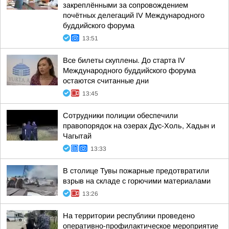
закреплёнными за сопровождением
почётных делегаций IV Международного
буддийского форума
13:51
Все билеты скуплены. До старта IV
Международного буддийского форума
остаются считанные дни
13:45
Сотрудники полиции обеспечили
правопорядок на озерах Дус-Холь, Хадын и
Чагытай
13:33
В столице Тувы пожарные предотвратили
взрыв на складе с горючими материалами
13:26
На территории республики проведено
оперативно-профилактическое мероприятие