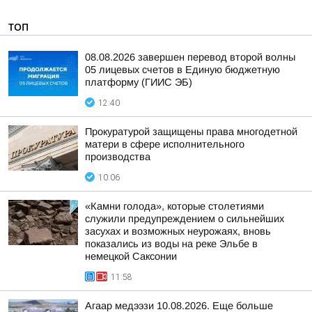
ТОП
08.08.2026 завершен перевод второй волны
05 лицевых счетов в Единую бюджетную
платформу (ГИИС ЭБ)
12:40
Прокуратурой защищены права многодетной
матери в сфере исполнительного
производства
10:06
«Камни голода», которые столетиями
служили предупреждением о сильнейших
засухах и возможных неурожаях, вновь
показались из воды на реке Эльбе в
немецкой Саксонии
11:58
Агаар медээзи 10.08.2026. Еще больше