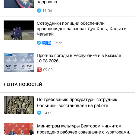
здоровью
11:06
Сотрудники полиции обеспечили
правопорядок на озерах Дус-Холь, Хадын и
Чагытай
13:33
Прогноз погоды в Республике и в Кызыле
10.08.2026
09:00
ЛЕНТА НОВОСТЕЙ
По требованию прокуратуры сотрудник
больницы восстановлен на работе
14:09
Министром культуры Виктором Чигжитом
проведено рабочее совещание с кураторами,