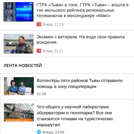
ГТРК «Тыва» в топе. ГТРК «Тыва» – вошла в
топ июльского рейтинга региональных
телеканалов в мессенджере «Макс»
Вчера, 22:24
Экзамен с ветерком. На воде свои правила
вождения
Вчера, 22:21
ЛЕНТА НОВОСТЕЙ
Волонтёры пяти районов Тывы отправили
помощь в зону спецоперации
01:39
Что общего у научной лаборатории,
обсерватории и технопарка? Все они
становятся точками на туристических
маршрутах!
Вчера, 23:06