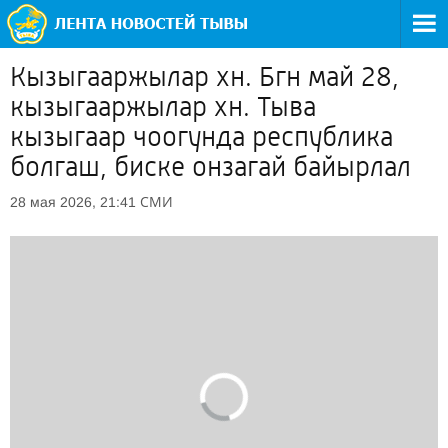
Кызыгааржылар хн. Бгн май 28,
кызыгааржылар хн. Тыва
кызыгаар чоогунда республика
болгаш, биске онзагай байырлал
СМИ
28 мая 2026, 21:41