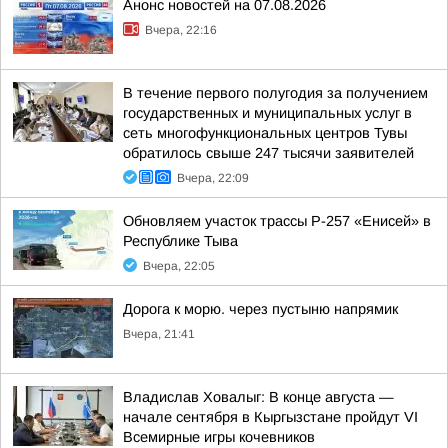
Анонс новостей на 07.08.2026
Вчера, 22:16
В течение первого полугодия за получением
государственных и муниципальных услуг в
сеть многофункциональных центров Тувы
обратилось свыше 247 тысячи заявителей
Вчера, 22:09
Обновляем участок трассы Р-257 «Енисей» в
Республике Тыва
Вчера, 22:05
Дорога к морю. через пустыню напрямик
Вчера, 21:41
Владислав Ховалыг: В конце августа —
начале сентября в Кыргызстане пройдут VI
Всемирные игры кочевников