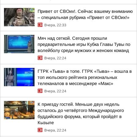
Привет от СВОих!. Сейчас вашему вниманию
– специальная рубрика «Привет от СВОих!»
Вчера, 22:33
Мяч над сеткой. Сегодня прошли
предварительные игры Кубка Главы Тувы по
волейболу среди мужских и женских команд
Вчера, 22:24
ГТРК «Тыва» в топе. ГТРК «Тыва» – вошла в
топ июльского рейтинга региональных
телеканалов в мессенджере «Макс»
Вчера, 22:24
К приезду гостей. Меньше двух недель
осталось до четвёртого Международного
буддийского форума, который пройдёт в
Кызыле
Вчера, 22:24