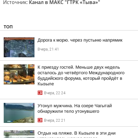
Источник:
Канал в МАКС "ГТРК «Тыва»"
ТОП
Дорога к морю. через пустыню напрямик
Вчера, 21:41
К приезду гостей. Меньше двух недель
осталось до четвёртого Международного
буддийского форума, который пройдёт в
Кызыле
Вчера, 22:24
Утонул мужчина. На озере Чагытай
обнаружили тело утонувшего
Вчера, 22:21
Отдых на пляже. В Кызыле в эти дни