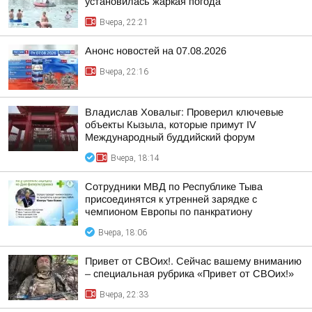
установилась жаркая погода
Вчера, 22:21
Анонс новостей на 07.08.2026
Вчера, 22:16
Владислав Ховалыг: Проверил ключевые
объекты Кызыла, которые примут IV
Международный буддийский форум
Вчера, 18:14
Сотрудники МВД по Республике Тыва
присоединятся к утренней зарядке с
чемпионом Европы по панкратиону
Вчера, 18:06
Привет от СВОих!. Сейчас вашему вниманию
– специальная рубрика «Привет от СВОих!»
Вчера, 22:33