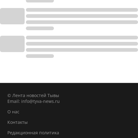
© Лента новостей Тывы
Email:
info@tyva-news.ru
О нас
Контакты
Редакционная политика