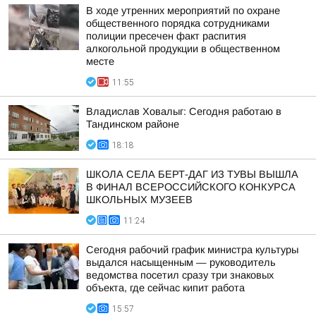
В ходе утренних мероприятий по охране
общественного порядка сотрудниками
полиции пресечен факт распития
алкогольной продукции в общественном
месте
11:55
Владислав Ховалыг: Сегодня работаю в
Тандинском районе
18:18
ШКОЛА СЕЛА БЕРТ-ДАГ ИЗ ТУВЫ ВЫШЛА
В ФИНАЛ ВСЕРОССИЙСКОГО КОНКУРСА
ШКОЛЬНЫХ МУЗЕЕВ
11:24
Сегодня рабочий график министра культуры
выдался насыщенным — руководитель
ведомства посетил сразу три знаковых
объекта, где сейчас кипит работа
15:57