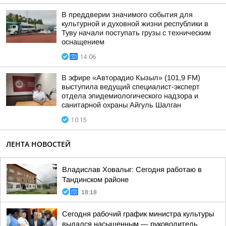
В преддверии значимого события для
культурной и духовной жизни республики в
Туву начали поступать грузы с техническим
оснащением
14:06
В эфире «Авторадио Кызыл» (101,9 FM)
выступила ведущий специалист-эксперт
отдела эпидемиологического надзора и
санитарной охраны Айгуль Шалган
10:15
ЛЕНТА НОВОСТЕЙ
Владислав Ховалыг: Сегодня работаю в
Тандинском районе
18:18
Сегодня рабочий график министра культуры
выдался насыщенным — руководитель