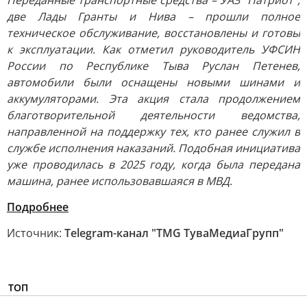
Переданные транспортные средства – УАЗ "Патриот",
две Лады Гранты и Нива – прошли полное
техническое обслуживание, восстановлены и готовы
к эксплуатации. Как отметил руководитель УФСИН
России по Республике Тыва Руслан Петенев,
автомобили были оснащены новыми шинами и
аккумуляторами. Эта акция стала продолжением
благотворительной деятельности ведомства,
направленной на поддержку тех, кто ранее служил в
службе исполнения наказаний. Подобная инициатива
уже проводилась в 2025 году, когда была передана
машина, ранее использовавшаяся в МВД.
Подробнее
Источник:
Telegram-канал "TMG ТуваМедиаГрупп"
ТОП