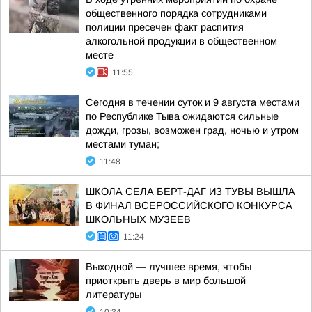
общественного порядка сотрудниками
полиции пресечен факт распития
алкогольной продукции в общественном
месте
11:55
Сегодня в течении суток и 9 августа местами
по Республике Тыва ожидаются сильные
дожди, грозы, возможен град, ночью и утром
местами туман;
11:48
ШКОЛА СЕЛА БЕРТ-ДАГ ИЗ ТУВЫ ВЫШЛА
В ФИНАЛ ВСЕРОССИЙСКОГО КОНКУРСА
ШКОЛЬНЫХ МУЗЕЕВ
11:24
Выходной — лучшее время, чтобы
приоткрыть дверь в мир большой
литературы