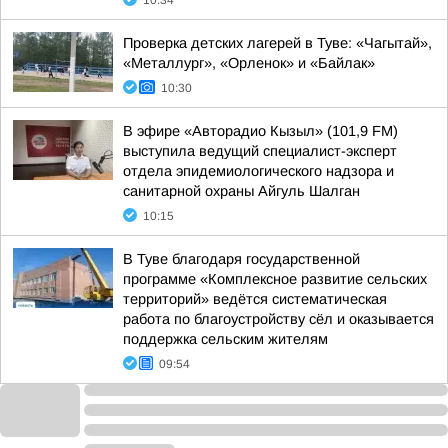
10:34
Проверка детских лагерей в Туве: «Чагытай»,
«Металлург», «Орленок» и «Байлак»
10:30
В эфире «Авторадио Кызыл» (101,9 FM)
выступила ведущий специалист-эксперт
отдела эпидемиологического надзора и
санитарной охраны Айгуль Шалган
10:15
В Туве благодаря государственной
программе «Комплексное развитие сельских
территорий» ведётся систематическая
работа по благоустройству сёл и оказывается
поддержка сельским жителям
09:54