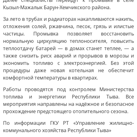
Далее специалисты перейдут к промывке в селе
Кызыл-Мажалык Барун-Хемчикского района.
За лето в трубах и радиаторах накапливаются накипь,
отложения солей, ржавчина, песок, грязь и илистые
частицы. Промывка позволяет восстановить
нормальную циркуляцию теплоносителя, повысить
теплоотдачу батарей — в домах станет теплее, — а
также снизить риск аварий и прорывов в морозы и
экономить топливо с электроэнергией. Без этой
процедуры даже новая котельная не обеспечит
комфортной температуры в квартирах.
Работы проводятся под контролем Министерства
топлива и энергетики Республики Тыва. Все
мероприятия направлены на надёжное и безопасное
прохождение предстоящего отопительного сезона.
По информации ГКУ РТ «Управление жилищно-
коммунального хозяйства Республики Тыва»