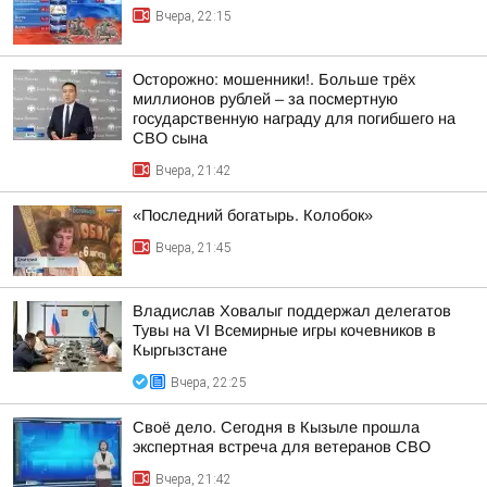
Вчера, 22:15
Осторожно: мошенники!. Больше трёх
миллионов рублей – за посмертную
государственную награду для погибшего на
СВО сына
Вчера, 21:42
«Последний богатырь. Колобок»
Вчера, 21:45
Владислав Ховалыг поддержал делегатов
Тувы на VI Всемирные игры кочевников в
Кыргызстане
Вчера, 22:25
Своё дело. Сегодня в Кызыле прошла
экспертная встреча для ветеранов СВО
Вчера, 21:42