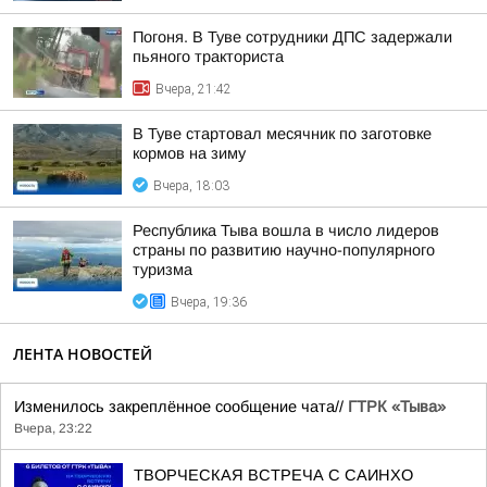
Погоня. В Туве сотрудники ДПС задержали
пьяного тракториста
Вчера, 21:42
В Туве стартовал месячник по заготовке
кормов на зиму
Вчера, 18:03
Республика Тыва вошла в число лидеров
страны по развитию научно-популярного
туризма
Вчера, 19:36
ЛЕНТА НОВОСТЕЙ
Изменилось закреплённое сообщение чата//
ГТРК «Тыва»
Вчера, 23:22
ТВОРЧЕСКАЯ ВСТРЕЧА С САИНХО