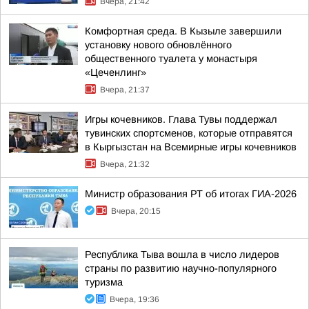
Вчера, 21:42
Комфортная среда. В Кызыле завершили
установку нового обновлённого
общественного туалета у монастыря
«Цеченлинг»
Вчера, 21:37
Игры кочевников. Глава Тувы поддержал
тувинских спортсменов, которые отправятся
в Кыргызстан на Всемирные игры кочевников
Вчера, 21:32
Министр образования РТ об итогах ГИА-2026
Вчера, 20:15
Республика Тыва вошла в число лидеров
страны по развитию научно-популярного
туризма
Вчера, 19:36