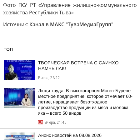
Фото ГКУ РТ «Управление жилищно-коммунального
хозяйства Республики Тыва»
Источник:
Канал в МАКС "ТуваМедиаГрупп"
ТОП
ТВОРЧЕСКАЯ ВСТРЕЧА С САИНХО
НАМЧЫЛАК!
Вчера, 23:22
Люди труда. В высокогорном Моген-Бурене
местное предприятие, которое отмечает 60-
летие, наращивает безотходное
производство продукции из мяса и молока
яка – всего 50 видов
Вчера, 21:45
Анонс новостей на 08.08.2026