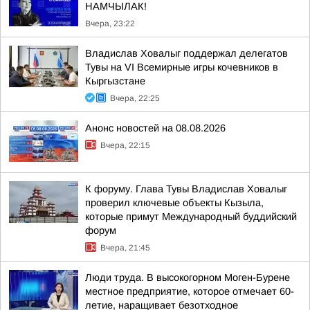
НАМЧЫЛАК!
Вчера, 23:22
Владислав Ховалыг поддержал делегатов
Тувы на VI Всемирные игры кочевников в
Кыргызстане
Вчера, 22:25
Анонс новостей на 08.08.2026
Вчера, 22:15
К форуму. Глава Тувы Владислав Ховалыг
проверил ключевые объекты Кызыла,
которые примут Международный буддийский
форум
Вчера, 21:45
Люди труда. В высокогорном Моген-Бурене
местное предприятие, которое отмечает 60-
летие, наращивает безотходное