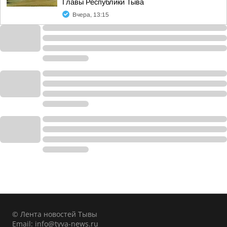
Главы Республики Тыва
Вчера, 13:15
© Лента новостей Тывы
Email:
info@tyva-news.ru