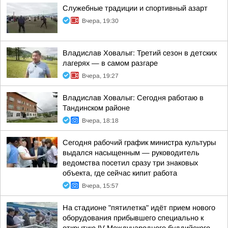
Служебные традиции и спортивный азарт
Вчера, 19:30
Владислав Ховалыг: Третий сезон в детских
лагерях — в самом разгаре
Вчера, 19:27
Владислав Ховалыг: Сегодня работаю в
Тандинском районе
Вчера, 18:18
Сегодня рабочий график министра культуры
выдался насыщенным — руководитель
ведомства посетил сразу три знаковых
объекта, где сейчас кипит работа
Вчера, 15:57
На стадионе "пятилетка" идёт прием нового
оборудования прибывшего специально к