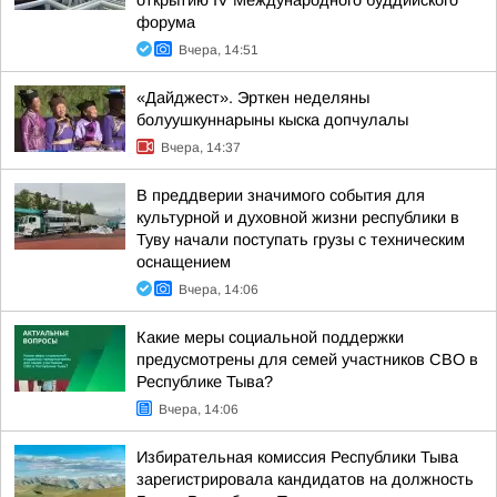
открытию IV Международного буддийского
форума
Вчера, 14:51
«Дайджест». Эрткен неделяны
болуушкуннарыны кыска допчулалы
Вчера, 14:37
В преддверии значимого события для
культурной и духовной жизни республики в
Туву начали поступать грузы с техническим
оснащением
Вчера, 14:06
Какие меры социальной поддержки
предусмотрены для семей участников СВО в
Республике Тыва?
Вчера, 14:06
Избирательная комиссия Республики Тыва
зарегистрировала кандидатов на должность