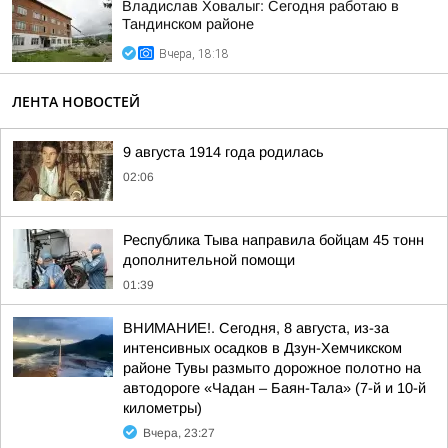
Владислав Ховалыг: Сегодня работаю в
Тандинском районе
Вчера, 18:18
ЛЕНТА НОВОСТЕЙ
9 августа 1914 года родилась
02:06
Республика Тыва направила бойцам 45 тонн
дополнительной помощи
01:39
ВНИМАНИЕ!. Сегодня, 8 августа, из-за
интенсивных осадков в Дзун-Хемчикском
районе Тувы размыто дорожное полотно на
автодороге «Чадан – Баян-Тала» (7-й и 10-й
километры)
Вчера, 23:27