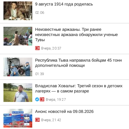
9 августа 1914 года родилась
02:06
Неизвестные аржааны. Три ранее
неизвестных аржаана обнаружили ученые
Тувы
Вчера, 20:37
Республика Тыва направила бойцам 45 тонн
дополнительной помощи
01:39
Владислав Ховалыг: Третий сезон в детских
лагерях — в самом разгаре
Вчера, 19:27
Анонс новостей на 09.08.2026
Вчера, 21:42