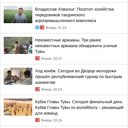
Владислав Ховалыг: Посетил хозяйства
передовиков тандинского
агропромышленного комплекса
Вчера, 21:15
Неизвестные аржааны. Три ранее
неизвестных аржаана обнаружили ученые
Тувы
Вчера, 20:37
Ход конём. Сегодня во Дворце молодежи
прошёл республиканский турнир по быстрым
шахматам
Вчера, 20:24
Кубок Главы Тувы. Сегодня финальный день
Кубка Главы Тувы по волейболу – решающий
для команд
Вчера, 20:24