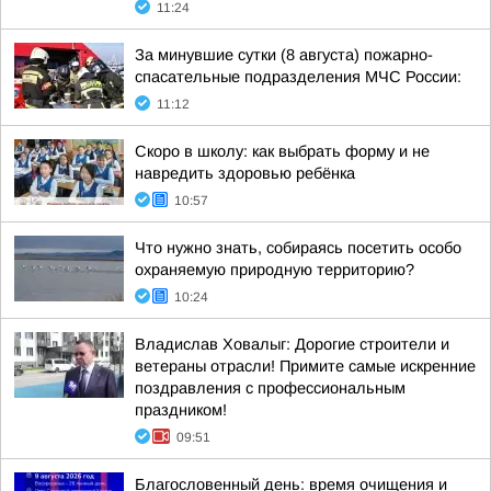
11:24
За минувшие сутки (8 августа) пожарно-
спасательные подразделения МЧС России:
11:12
Скоро в школу: как выбрать форму и не
навредить здоровью ребёнка
10:57
Что нужно знать, собираясь посетить особо
охраняемую природную территорию?
10:24
Владислав Ховалыг: Дорогие строители и
ветераны отрасли! Примите самые искренние
поздравления с профессиональным
праздником!
09:51
Благословенный день: время очищения и