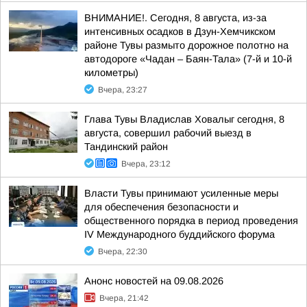
ВНИМАНИЕ!. Сегодня, 8 августа, из-за
интенсивных осадков в Дзун-Хемчикском
районе Тувы размыто дорожное полотно на
автодороге «Чадан – Баян-Тала» (7-й и 10-й
километры)
Вчера, 23:27
Глава Тувы Владислав Ховалыг сегодня, 8
августа, совершил рабочий выезд в
Тандинский район
Вчера, 23:12
Власти Тувы принимают усиленные меры
для обеспечения безопасности и
общественного порядка в период проведения
IV Международного буддийского форума
Вчера, 22:30
Анонс новостей на 09.08.2026
Вчера, 21:42