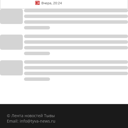
Вчера, 20:24
© Лента новостей Тывы
Email:
info@tyva-news.ru