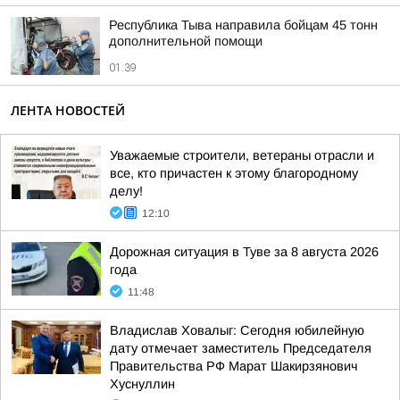
Республика Тыва направила бойцам 45 тонн
дополнительной помощи
01:39
ЛЕНТА НОВОСТЕЙ
Уважаемые строители, ветераны отрасли и
все, кто причастен к этому благородному
делу!
12:10
Дорожная ситуация в Туве за 8 августа 2026
года
11:48
Владислав Ховалыг: Сегодня юбилейную
дату отмечает заместитель Председателя
Правительства РФ Марат Шакирзянович
Хуснуллин