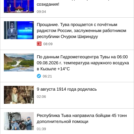
созидания!
09:04
Прощание. Тува прощается с почётным
радистом России, заслуженным работником
республики Очуром Шириндуу
08:09
По данным Гидрометеоцентра Тувы на 06:00
09.08.2026 г. температура наружного воздуха
в Кызыле +14°С
06:21
9 августа 1914 года родилась
02:06
Республика Тыва направила бойцам 45 тонн
дополнительной помощи
01:39