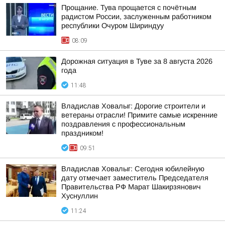
Прощание. Тува прощается с почётным
радистом России, заслуженным работником
республики Очуром Шириндуу
08:09
Дорожная ситуация в Туве за 8 августа 2026
года
11:48
Владислав Ховалыг: Дорогие строители и
ветераны отрасли! Примите самые искренние
поздравления с профессиональным
праздником!
09:51
Владислав Ховалыг: Сегодня юбилейную
дату отмечает заместитель Председателя
Правительства РФ Марат Шакирзянович
Хуснуллин
11:24