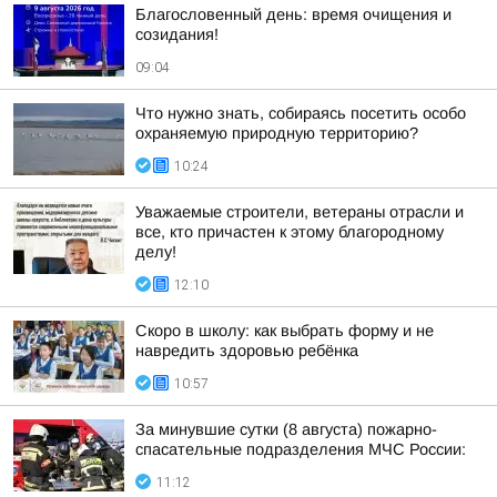
Благословенный день: время очищения и
созидания!
09:04
Что нужно знать, собираясь посетить особо
охраняемую природную территорию?
10:24
Уважаемые строители, ветераны отрасли и
все, кто причастен к этому благородному
делу!
12:10
Скоро в школу: как выбрать форму и не
навредить здоровью ребёнка
10:57
За минувшие сутки (8 августа) пожарно-
спасательные подразделения МЧС России:
11:12