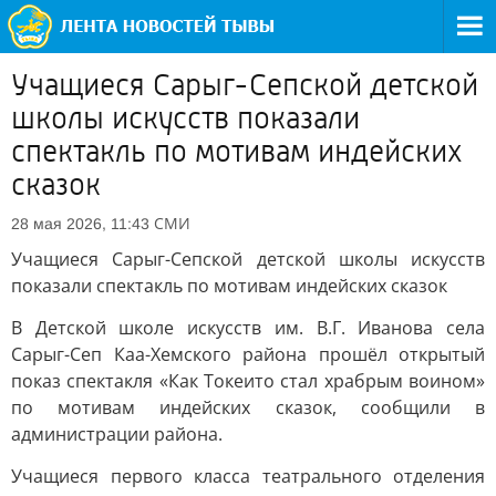
Учащиеся Сарыг-Сепской детской
школы искусств показали
спектакль по мотивам индейских
сказок
СМИ
28 мая 2026, 11:43
Учащиеся Сарыг-Сепской детской школы искусств
показали спектакль по мотивам индейских сказок
В Детской школе искусств им. В.Г. Иванова села
Сарыг-Сеп Каа-Хемского района прошёл открытый
показ спектакля «Как Токеито стал храбрым воином»
по мотивам индейских сказок, сообщили в
администрации района.
Учащиеся первого класса театрального отделения