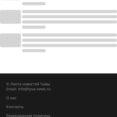
© Лента новостей Тывы
Email:
info@tyva-news.ru
О нас
Контакты
Редакционная политика