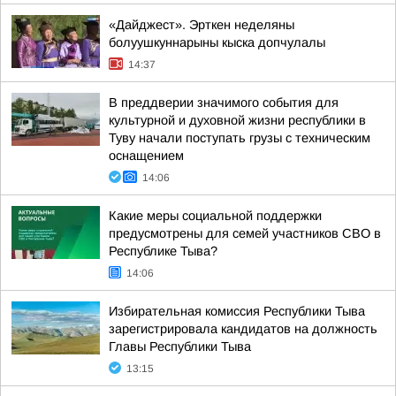
«Дайджест». Эрткен неделяны
болуушкуннарыны кыска допчулалы
14:37
В преддверии значимого события для
культурной и духовной жизни республики в
Туву начали поступать грузы с техническим
оснащением
14:06
Какие меры социальной поддержки
предусмотрены для семей участников СВО в
Республике Тыва?
14:06
Избирательная комиссия Республики Тыва
зарегистрировала кандидатов на должность
Главы Республики Тыва
13:15