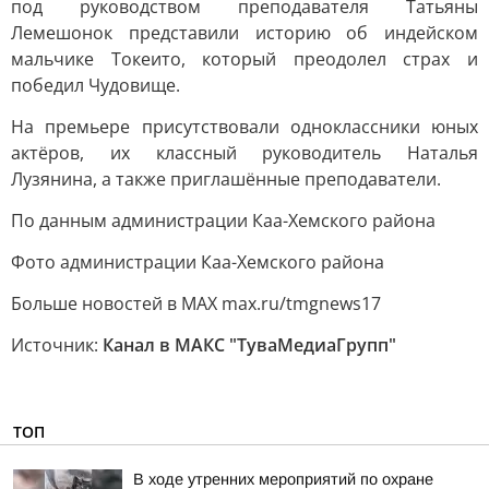
под руководством преподавателя Татьяны
Лемешонок представили историю об индейском
мальчике Токеито, который преодолел страх и
победил Чудовище.
На премьере присутствовали одноклассники юных
актёров, их классный руководитель Наталья
Лузянина, а также приглашённые преподаватели.
По данным администрации Каа-Хемского района
Фото администрации Каа-Хемского района
Больше новостей в МАХ max.ru/tmgnews17
Источник:
Канал в МАКС "ТуваМедиаГрупп"
ТОП
В ходе утренних мероприятий по охране