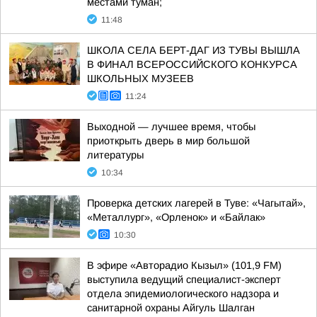
местами туман;
11:48
ШКОЛА СЕЛА БЕРТ-ДАГ ИЗ ТУВЫ ВЫШЛА
В ФИНАЛ ВСЕРОССИЙСКОГО КОНКУРСА
ШКОЛЬНЫХ МУЗЕЕВ
11:24
Выходной — лучшее время, чтобы
приоткрыть дверь в мир большой
литературы
10:34
Проверка детских лагерей в Туве: «Чагытай»,
«Металлург», «Орленок» и «Байлак»
10:30
В эфире «Авторадио Кызыл» (101,9 FM)
выступила ведущий специалист-эксперт
отдела эпидемиологического надзора и
санитарной охраны Айгуль Шалган