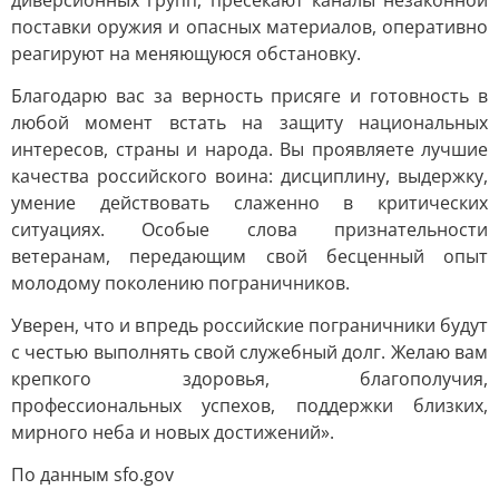
диверсионных групп, пресекают каналы незаконной
поставки оружия и опасных материалов, оперативно
реагируют на меняющуюся обстановку.
Благодарю вас за верность присяге и готовность в
любой момент встать на защиту национальных
интересов, страны и народа. Вы проявляете лучшие
качества российского воина: дисциплину, выдержку,
умение действовать слаженно в критических
ситуациях. Особые слова признательности
ветеранам, передающим свой бесценный опыт
молодому поколению пограничников.
Уверен, что и впредь российские пограничники будут
с честью выполнять свой служебный долг. Желаю вам
крепкого здоровья, благополучия,
профессиональных успехов, поддержки близких,
мирного неба и новых достижений».
По данным sfo.gov