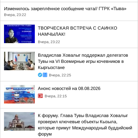
Изменилось закреплённое сообщение чата//
ГТРК «Тыва»
Вчера, 23:22
ТВОРЧЕСКАЯ ВСТРЕЧА С САИНХО
НАМЧЫЛАК!
Вчера, 23:22
Владислав Ховалыг поддержал делегатов
Тувы на VI Всемирные игры кочевников в
Кыргызстане
Вчера, 22:25
Анонс новостей на 08.08.2026
Вчера, 22:15
К форуму. Глава Тувы Владислав Ховалыг
проверил ключевые объекты Кызыла,
которые примут Международный буддийский
форум