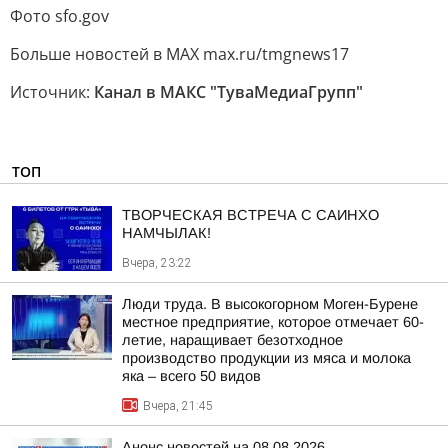
Фото sfo.gov
Больше новостей в МАХ max.ru/tmgnews17
Источник:
Канал в МАКС "ТуваМедиаГрупп"
ТОП
ТВОРЧЕСКАЯ ВСТРЕЧА С САИНХО
НАМЧЫЛАК!
Вчера, 23:22
Люди труда. В высокогорном Моген-Бурене
местное предприятие, которое отмечает 60-
летие, наращивает безотходное
производство продукции из мяса и молока
яка – всего 50 видов
Вчера, 21:45
Анонс новостей на 08.08.2026