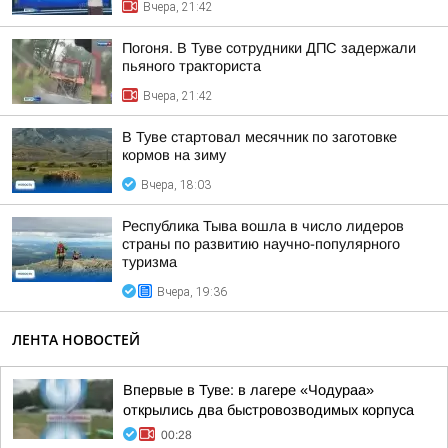
Вчера, 21:42
Погоня. В Туве сотрудники ДПС задержали
пьяного тракториста
Вчера, 21:42
В Туве стартовал месячник по заготовке
кормов на зиму
Вчера, 18:03
Республика Тыва вошла в число лидеров
страны по развитию научно-популярного
туризма
Вчера, 19:36
ЛЕНТА НОВОСТЕЙ
Впервые в Туве: в лагере «Чодураа»
открылись два быстровозводимых корпуса
00:28