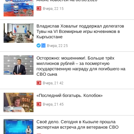
Вчера, 22:15
Владислав Ховалыг поддержал делегатов
Тувы на VI Всемирные игры кочевников в
Кыргызстане
Вчера, 22:25
Осторожно: мошенники!. Больше трёх
миллионов рублей – за посмертную
государственную награду для погибшего на
СВО сына
Вчера, 21:42
«Последний богатырь. Колобок»
Вчера, 21:45
Своё дело. Сегодня в Кызыле прошла
экспертная встреча для ветеранов СВО