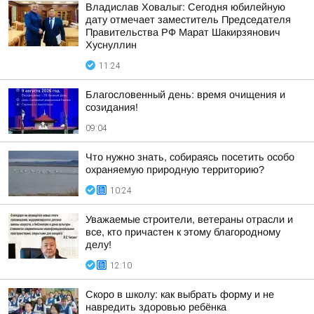
Владислав Ховалыг: Сегодня юбилейную
дату отмечает заместитель Председателя
Правительства РФ Марат Шакирзянович
Хуснуллин
11:24
Благословенный день: время очищения и
созидания!
09:04
Что нужно знать, собираясь посетить особо
охраняемую природную территорию?
10:24
Уважаемые строители, ветераны отрасли и
все, кто причастен к этому благородному
делу!
12:10
Скоро в школу: как выбрать форму и не
навредить здоровью ребёнка