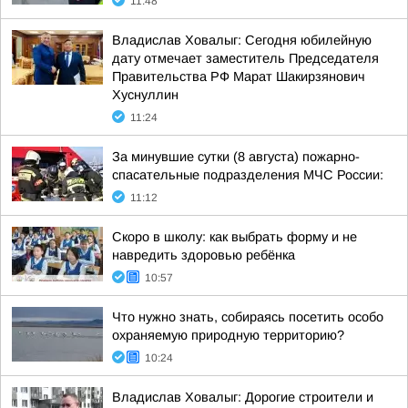
11:48
Владислав Ховалыг: Сегодня юбилейную
дату отмечает заместитель Председателя
Правительства РФ Марат Шакирзянович
Хуснуллин
11:24
За минувшие сутки (8 августа) пожарно-
спасательные подразделения МЧС России:
11:12
Скоро в школу: как выбрать форму и не
навредить здоровью ребёнка
10:57
Что нужно знать, собираясь посетить особо
охраняемую природную территорию?
10:24
Владислав Ховалыг: Дорогие строители и