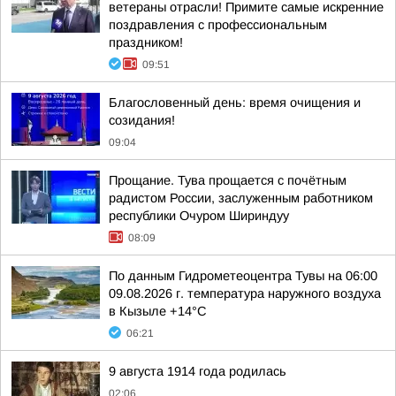
ветераны отрасли! Примите самые искренние
поздравления с профессиональным
праздником!
09:51
Благословенный день: время очищения и
созидания!
09:04
Прощание. Тува прощается с почётным
радистом России, заслуженным работником
республики Очуром Шириндуу
08:09
По данным Гидрометеоцентра Тувы на 06:00
09.08.2026 г. температура наружного воздуха
в Кызыле +14°С
06:21
9 августа 1914 года родилась
02:06