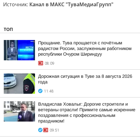
Источник:
Канал в МАКС "ТуваМедиаГрупп"
ТОП
Прощание. Тува прощается с почётным
радистом России, заслуженным работником
республики Очуром Шириндуу
08:09
Дорожная ситуация в Туве за 8 августа 2026
года
11:48
Владислав Ховалыг: Дорогие строители и
ветераны отрасли! Примите самые искренние
поздравления с профессиональным
праздником!
09:51