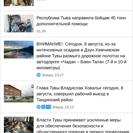
Республика Тыва направила бойцам 45 тонн
дополнительной помощи
01:39
ВНИМАНИЕ!. Сегодня, 8 августа, из-за
интенсивных осадков в Дзун-Хемчикском
районе Тувы размыто дорожное полотно на
автодороге «Чадан – Баян-Тала» (7-й и 10-й
километры)
Вчера, 23:27
Глава Тувы Владислав Ховалыг сегодня, 8
августа, совершил рабочий выезд в
Тандинский район
Вчера, 23:12
Власти Тувы принимают усиленные меры
для обеспечения безопасности и
общественного порядка в период проведения