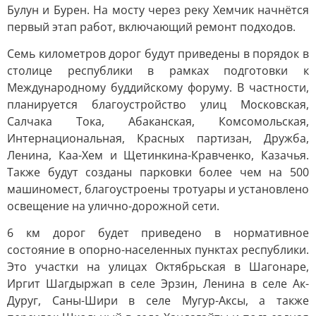
Булун и Бурен. На мосту через реку Хемчик начнётся
первый этап работ, включающий ремонт подходов.
Семь километров дорог будут приведены в порядок в
столице республики в рамках подготовки к
Международному буддийскому форуму. В частности,
планируется благоустройство улиц Московская,
Салчака Тока, Абаканская, Комсомольская,
Интернациональная, Красных партизан, Дружба,
Ленина, Каа-Хем и Щетинкина-Кравченко, Казачья.
Также будут созданы парковки более чем на 500
машиномест, благоустроены тротуары и установлено
освещение на улично-дорожной сети.
6 км дорог будет приведено в нормативное
состояние в опорно-населенных пунктах республики.
Это участки на улицах Октябрьская в Шагонаре,
Иргит Шагдыржап в селе Эрзин, Ленина в селе Ак-
Дуруг, Саны-Шири в селе Мугур-Аксы, а также