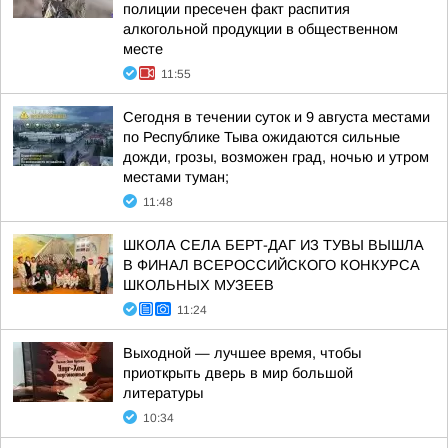
полиции пресечен факт распития
алкогольной продукции в общественном
месте
11:55
Сегодня в течении суток и 9 августа местами
по Республике Тыва ожидаются сильные
дожди, грозы, возможен град, ночью и утром
местами туман;
11:48
ШКОЛА СЕЛА БЕРТ-ДАГ ИЗ ТУВЫ ВЫШЛА
В ФИНАЛ ВСЕРОССИЙСКОГО КОНКУРСА
ШКОЛЬНЫХ МУЗЕЕВ
11:24
Выходной — лучшее время, чтобы
приоткрыть дверь в мир большой
литературы
10:34