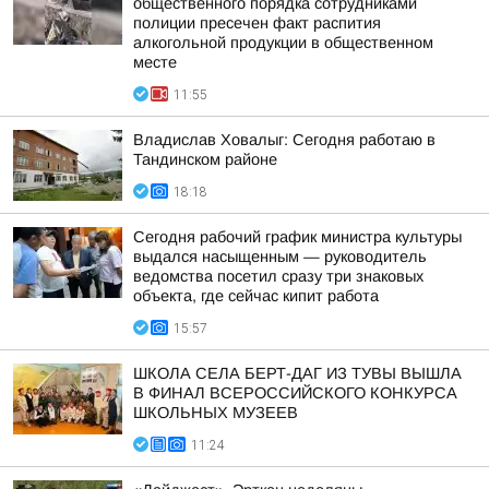
общественного порядка сотрудниками
полиции пресечен факт распития
алкогольной продукции в общественном
месте
11:55
Владислав Ховалыг: Сегодня работаю в
Тандинском районе
18:18
Сегодня рабочий график министра культуры
выдался насыщенным — руководитель
ведомства посетил сразу три знаковых
объекта, где сейчас кипит работа
15:57
ШКОЛА СЕЛА БЕРТ-ДАГ ИЗ ТУВЫ ВЫШЛА
В ФИНАЛ ВСЕРОССИЙСКОГО КОНКУРСА
ШКОЛЬНЫХ МУЗЕЕВ
11:24