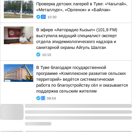
Проверка детских лагерей в Туве: «Чагытай»,
«Металлург», «Орленок» и «Байлак»
10:30
В эфире «Авторадио Кызыл» (101,9 FM)
выступила ведущий специалист-эксперт
отдела эпидемиологического надзора и
санитарной охраны Айгуль Шалган
10:15
В Туве благодаря государственной
программе «Комплексное развитие сельских
территорий» ведётся систематическая
работа по благоустройству сёл и оказывается
поддержка сельским жителям
09:54