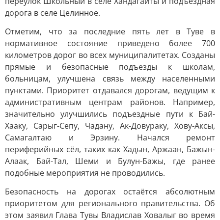
переулок Школьный в селе Хандагайты и подъездная
дорога в селе Целинное.
Отметим, что за последние пять лет в Туве в
нормативное состояние приведено более 700
километров дорог во всех муниципалитетах. Созданы
прямые и безопасные подъезды к школам,
больницам, улучшена связь между населенными
пунктами. Приоритет отдавался дорогам, ведущим к
административным центрам районов. Например,
значительно улучшились подъездные пути к Бай-
Хааку, Сарыг-Сепу, Чадану, Ак-Довураку, Хову-Аксы,
Самагалтаю и Эрзину. Начался ремонт
периферийных сёл, таких как Хадын, Аржаан, Бажын-
Алаак, Бай-Тал, Шеми и Булун-Бажы, где ранее
подобные мероприятия не проводились.
Безопасность на дорогах остаётся абсолютным
приоритетом для регионального правительства. Об
этом заявил Глава Тувы Владислав Ховалыг во время