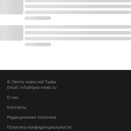
© Лента новостей Тывы
Email:
info@tyva-news.ru
О нас
Контакты
Редакционная политика
Политика конфиденциальности