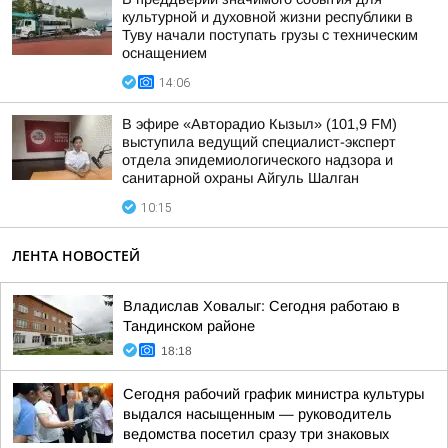
культурной и духовной жизни республики в
Туву начали поступать грузы с техническим
оснащением
14:06
В эфире «Авторадио Кызыл» (101,9 FM)
выступила ведущий специалист-эксперт
отдела эпидемиологического надзора и
санитарной охраны Айгуль Шалган
10:15
ЛЕНТА НОВОСТЕЙ
Владислав Ховалыг: Сегодня работаю в
Тандинском районе
18:18
Сегодня рабочий график министра культуры
выдался насыщенным — руководитель
ведомства посетил сразу три знаковых