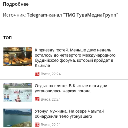
Подробнее
Источник:
Telegram-канал "TMG ТуваМедиаГрупп"
ТОП
К приезду гостей. Меньше двух недель
осталось до четвёртого Международного
буддийского форума, который пройдёт в
Кызыле
Вчера, 22:24
Отдых на пляже. В Кызыле в эти дни
установилась жаркая погода
Вчера, 22:21
Утонул мужчина. На озере Чагытай
обнаружили тело утонувшего
Вчера, 22:21