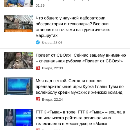
01:39
Что общего у научной лаборатории,
обсерватории и технопарка? Все они
становятся точками на туристических
маршрутах!
Вчера, 23:06
Привет от СВОих!. Сейчас вашему вниманию
– специальная рубрика «Привет от СВОих!»
Вчера, 22:33
Мяч над сеткой. Сегодня прошли
предварительные игры Кубка Главы Тувы по
волейболу среди мужских и женских команд
Вчера, 22:24
ГТРК «Тыва» в топе. ГТРК «Тыва» – вошла в
топ июльского рейтинга региональных
телеканалов в мессенджере «Макс»