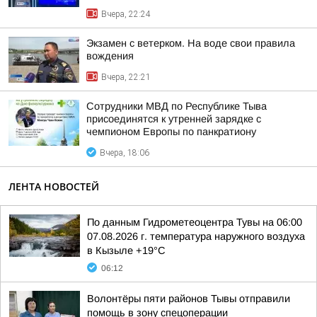
Вчера, 22:24
Экзамен с ветерком. На воде свои правила
вождения
Вчера, 22:21
Сотрудники МВД по Республике Тыва
присоединятся к утренней зарядке с
чемпионом Европы по панкратиону
Вчера, 18:06
ЛЕНТА НОВОСТЕЙ
По данным Гидрометеоцентра Тувы на 06:00
07.08.2026 г. температура наружного воздуха
в Кызыле +19°С
06:12
Волонтёры пяти районов Тывы отправили
помощь в зону спецоперации