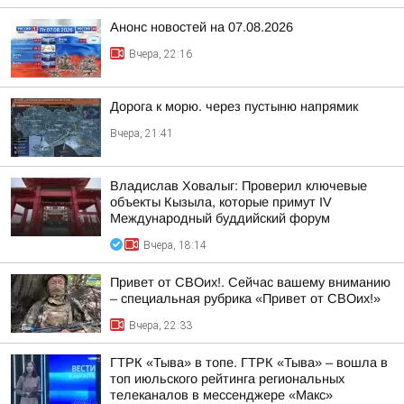
Анонс новостей на 07.08.2026
Вчера, 22:16
Дорога к морю. через пустыню напрямик
Вчера, 21:41
Владислав Ховалыг: Проверил ключевые
объекты Кызыла, которые примут IV
Международный буддийский форум
Вчера, 18:14
Привет от СВОих!. Сейчас вашему вниманию
– специальная рубрика «Привет от СВОих!»
Вчера, 22:33
ГТРК «Тыва» в топе. ГТРК «Тыва» – вошла в
топ июльского рейтинга региональных
телеканалов в мессенджере «Макс»