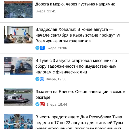
Дорога к морю. через пустыню напрямик
Вчера, 21:41
Владислав Ховалыг: В конце августа —
начале сентября в Кыргызстане пройдут VI
Всемирные игры кочевников
Вчера, 20:06
В Туве с 3 августа стартовал месячник по
сбору задолженности по имущественным
налогам с физических лиц
Вчера, 19:58
Экзамен на Енисее. Сезон навигации в самом
разгаре
Вчера, 19:44
В честь предстоящего Дня Республики Тыва
неделя с 17 по 23 августа для жителей Тувы
будет укороченной: поскольку праздничный