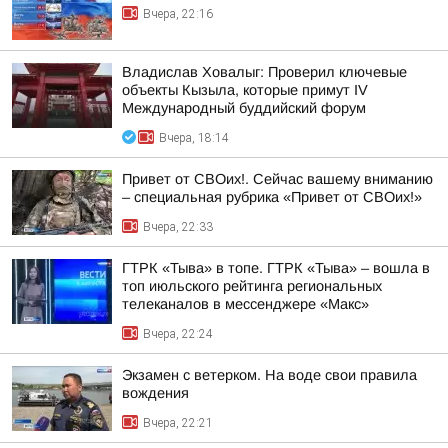
Вчера, 22:16
Владислав Ховалыг: Проверил ключевые
объекты Кызыла, которые примут IV
Международный буддийский форум
Вчера, 18:14
Привет от СВОих!. Сейчас вашему вниманию
– специальная рубрика «Привет от СВОих!»
Вчера, 22:33
ГТРК «Тыва» в топе. ГТРК «Тыва» – вошла в
топ июльского рейтинга региональных
телеканалов в мессенджере «Макс»
Вчера, 22:24
Экзамен с ветерком. На воде свои правила
вождения
Вчера, 22:21