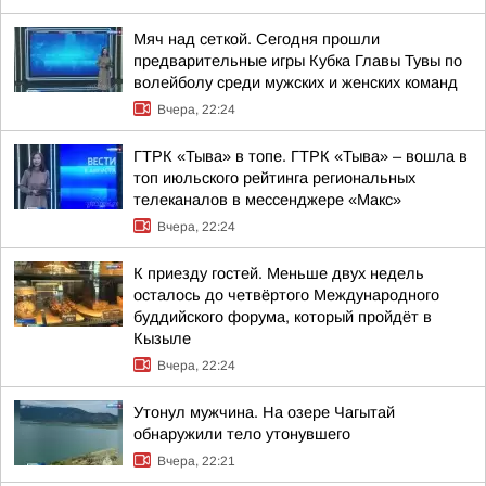
Мяч над сеткой. Сегодня прошли
предварительные игры Кубка Главы Тувы по
волейболу среди мужских и женских команд
Вчера, 22:24
ГТРК «Тыва» в топе. ГТРК «Тыва» – вошла в
топ июльского рейтинга региональных
телеканалов в мессенджере «Макс»
Вчера, 22:24
К приезду гостей. Меньше двух недель
осталось до четвёртого Международного
буддийского форума, который пройдёт в
Кызыле
Вчера, 22:24
Утонул мужчина. На озере Чагытай
обнаружили тело утонувшего
Вчера, 22:21