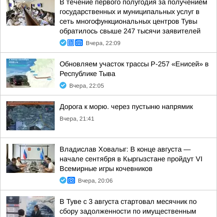
В течение первого полугодия за получением
государственных и муниципальных услуг в
сеть многофункциональных центров Тувы
обратилось свыше 247 тысячи заявителей
Вчера, 22:09
Обновляем участок трассы Р-257 «Енисей» в
Республике Тыва
Вчера, 22:05
Дорога к морю. через пустыню напрямик
Вчера, 21:41
Владислав Ховалыг: В конце августа —
начале сентября в Кыргызстане пройдут VI
Всемирные игры кочевников
Вчера, 20:06
В Туве с 3 августа стартовал месячник по
сбору задолженности по имущественным