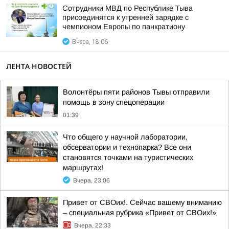
Сотрудники МВД по Республике Тыва
присоединятся к утренней зарядке с
чемпионом Европы по панкратиону
Вчера, 18:06
ЛЕНТА НОВОСТЕЙ
Волонтёры пяти районов Тывы отправили
помощь в зону спецоперации
01:39
Что общего у научной лаборатории,
обсерватории и технопарка? Все они
становятся точками на туристических
маршрутах!
Вчера, 23:06
Привет от СВОих!. Сейчас вашему вниманию
– специальная рубрика «Привет от СВОих!»
Вчера, 22:33