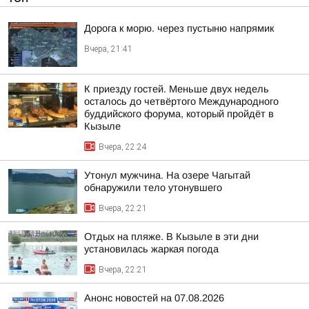
Дорога к морю. через пустыню напрямик
Вчера, 21:41
К приезду гостей. Меньше двух недель
осталось до четвёртого Международного
буддийского форума, который пройдёт в
Кызыле
Вчера, 22:24
Утонул мужчина. На озере Чагытай
обнаружили тело утонувшего
Вчера, 22:21
Отдых на пляже. В Кызыле в эти дни
установилась жаркая погода
Вчера, 22:21
Анонс новостей на 07.08.2026