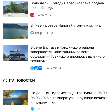
Воду дали!. Сегодня возобновлена подача
горячей воды
Вчера, 21:45
В Туве на озере Чагытай утонул мужчина
Вчера, 21:10
В селе Балгазын Тандинского района
завершается капитальный ремонт
общежития Тувинского агропромышленного
техникума
Вчера, 20:54
ЛЕНТА НОВОСТЕЙ
По данным Гидрометеоцентра Тувы на 06:00
06.08.2026 г. температура наружного воздуха
в Кызыле +19°С
06:03