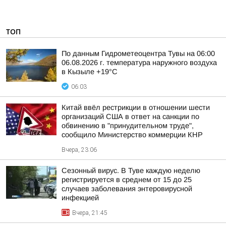
ТОП
По данным Гидрометеоцентра Тувы на 06:00
06.08.2026 г. температура наружного воздуха
в Кызыле +19°С
06:03
Китай ввёл рестрикции в отношении шести
организаций США в ответ на санкции по
обвинению в "принудительном труде",
сообщило Министерство коммерции КНР
Вчера, 23:06
Сезонный вирус. В Туве каждую неделю
регистрируется в среднем от 15 до 25
случаев заболевания энтеровирусной
инфекцией
Вчера, 21:45