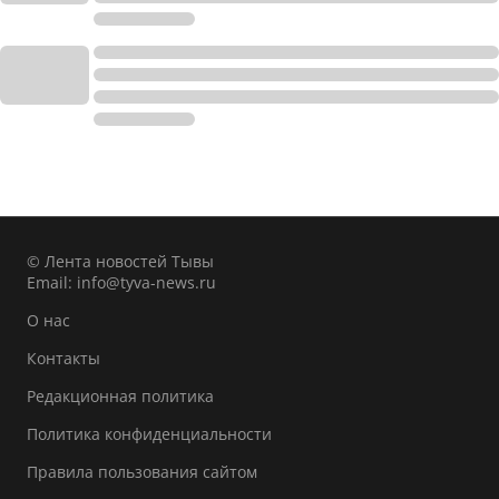
© Лента новостей Тывы
Email:
info@tyva-news.ru
О нас
Контакты
Редакционная политика
Политика конфиденциальности
Правила пользования сайтом