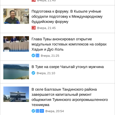
Вчера, 21:45
Подготовка к форуму. В Кызыле учёные
обсудили подготовку к Международному
буддийскому форуму
Вчера, 21:45
Глава Тувы анонсировал открытие
модульных гостевых комплексов на озёрах
Хадын и Дус-Холь
Вчера, 21:25
В Туве на озере Чагытай утонул мужчина
Вчера, 21:10
В селе Балгазын Тандинского района
завершается капитальный ремонт
общежития Тувинского агропромышленного
техникума
Вчера, 20:54