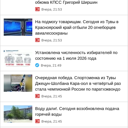
обкома КПСС Григорий Ширшин
Вчера, 21:53
На подмогу товарищам. Сегодня из Тувы в
Красноярский край отбыли 20 огнеборцев
авиалесоохраны
Вчера, 21:53
Установлена численность избирателей по
состоянию на 1 июля 2026 года
Вчера, 21:49
Очередная победа. Спортсменка из Тувы
Джецун-Шолбана Кара-оол в четвёртый раз
стала чемпионкой России по паратхэквондо
Вчера, 21:45
Воду дали!. Сегодня возобновлена подача
горячей воды
Вчера, 21:45