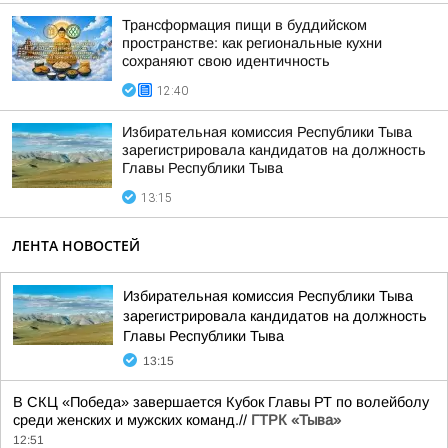
Трансформация пищи в буддийском
пространстве: как региональные кухни
сохраняют свою идентичность
12:40
Избирательная комиссия Республики Тыва
зарегистрировала кандидатов на должность
Главы Республики Тыва
13:15
ЛЕНТА НОВОСТЕЙ
Избирательная комиссия Республики Тыва
зарегистрировала кандидатов на должность
Главы Республики Тыва
13:15
В СКЦ «Победа» завершается Кубок Главы РТ по волейболу
среди женских и мужских команд.//
ГТРК «Тыва»
12:51