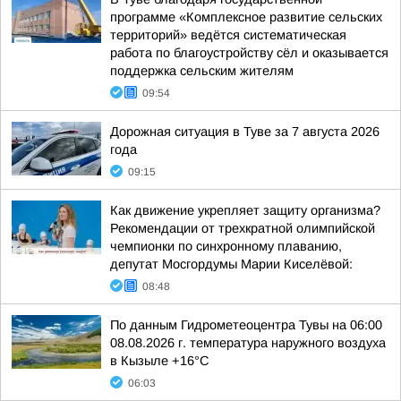
программе «Комплексное развитие сельских
территорий» ведётся систематическая
работа по благоустройству сёл и оказывается
поддержка сельским жителям
09:54
Дорожная ситуация в Туве за 7 августа 2026
года
09:15
Как движение укрепляет защиту организма?
Рекомендации от трехкратной олимпийской
чемпионки по синхронному плаванию,
депутат Мосгордумы Марии Киселёвой:
08:48
По данным Гидрометеоцентра Тувы на 06:00
08.08.2026 г. температура наружного воздуха
в Кызыле +16°С
06:03