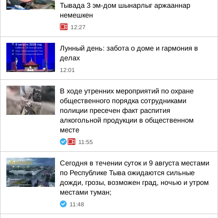
Тывада 3 эм-дом шынарлыг аржааннар
немешкен
12:27
Лунный день: забота о доме и гармония в
делах
12:01
В ходе утренних мероприятий по охране
общественного порядка сотрудниками
полиции пресечен факт распития
алкогольной продукции в общественном
месте
11:55
Сегодня в течении суток и 9 августа местами
по Республике Тыва ожидаются сильные
дожди, грозы, возможен град, ночью и утром
местами туман;
11:48