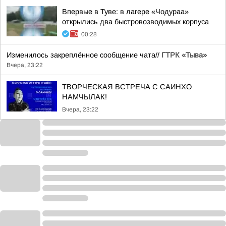
Впервые в Туве: в лагере «Чодураа»
открылись два быстровозводимых корпуса
00:28
Изменилось закреплённое сообщение чата//
ГТРК «Тыва»
Вчера, 23:22
ТВОРЧЕСКАЯ ВСТРЕЧА С САИНХО
НАМЧЫЛАК!
Вчера, 23:22