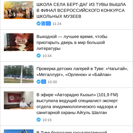
ШКОЛА СЕЛА БЕРТ-ДАГ ИЗ ТУВЫ ВЫШЛА
В ФИНАЛ ВСЕРОССИЙСКОГО КОНКУРСА
ШКОЛЬНЫХ МУЗЕЕВ
11:24
Выходной — лучшее время, чтобы
приоткрыть дверь в мир большой
литературы
10:34
Проверка детских лагерей в Туве: «Чагытай»,
«Металлург», «Орленок» и «Байлак»
10:30
В эфире «Авторадио Кызыл» (101,9 FM)
выступила ведущий специалист-эксперт
отдела эпидемиологического надзора и
санитарной охраны Айгуль Шалган
10:15
В Туве благодаря государственной