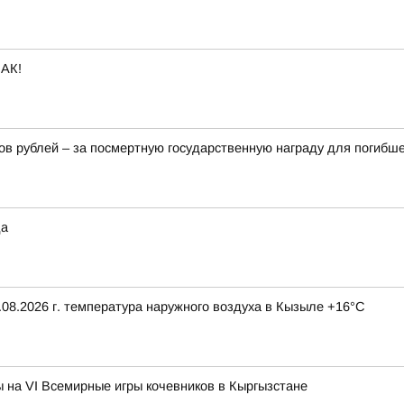
АК!
в рублей – за посмертную государственную награду для погибш
да
08.2026 г. температура наружного воздуха в Кызыле +16°С
на VI Всемирные игры кочевников в Кыргызстане