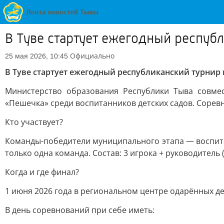
В Туве стартует ежегодный респуб
Официально
25 мая 2026, 10:45
В Туве стартует ежегодный республиканский турни
Министерство образования Республики Тыва совме
«Пешечка» среди воспитанников детских садов. Сорев
Кто участвует?
Команды-победители муниципального этапа — воспитан
только одна команда. Состав: 3 игрока + руководител
Когда и где финал?
1 июня 2026 года в региональном центре одарённых дет
В день соревнований при себе иметь: