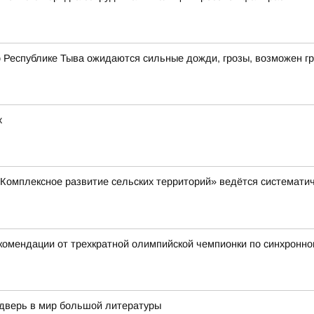
по Республике Тыва ожидаются сильные дожди, грозы, возможен г
х
Комплексное развитие сельских территорий» ведётся систематич
комендации от трехкратной олимпийской чемпионки по синхронн
дверь в мир большой литературы