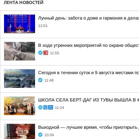
ЛЕНТА НОВОСТЕЙ
Лунный день: забота о доме и гармония в дела
12:01
В ходе утренних мероприятий по охране общес
11:55
Сегодня в течении суток и 9 августа местами 
11:48
ШКОЛА СЕЛА БЕРТ-ДАГ ИЗ ТУВЫ ВЫШЛА 
11:24
Выходной — лучшее время, чтобы приоткрыть 
10:34