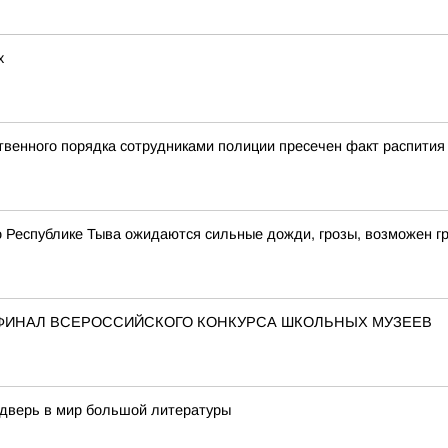
х
твенного порядка сотрудниками полиции пресечен факт распития
по Республике Тыва ожидаются сильные дожди, грозы, возможен г
В ФИНАЛ ВСЕРОССИЙСКОГО КОНКУРСА ШКОЛЬНЫХ МУЗЕЕВ
дверь в мир большой литературы