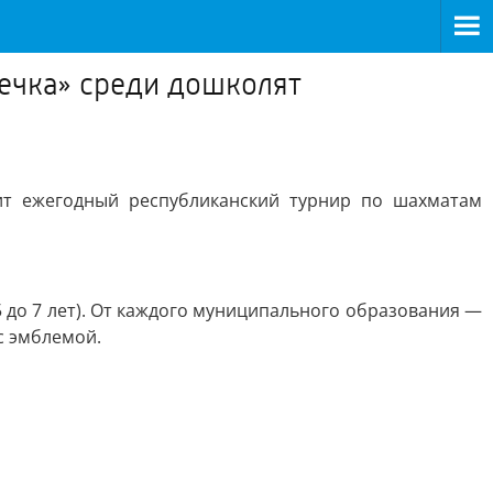
шечка» среди дошколят
ит ежегодный республиканский турнир по шахматам
 до 7 лет). От каждого муниципального образования —
с эмблемой.