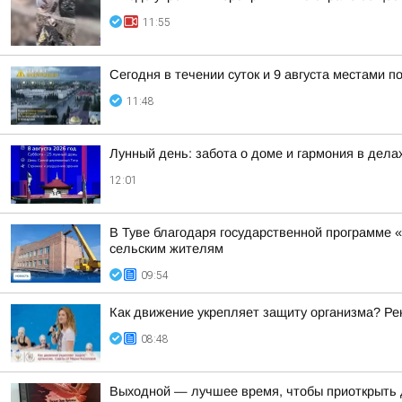
11:55
Сегодня в течении суток и 9 августа местами 
11:48
Лунный день: забота о доме и гармония в дела
12:01
В Туве благодаря государственной программе «
сельским жителям
09:54
Как движение укрепляет защиту организма? Ре
08:48
Выходной — лучшее время, чтобы приоткрыть 