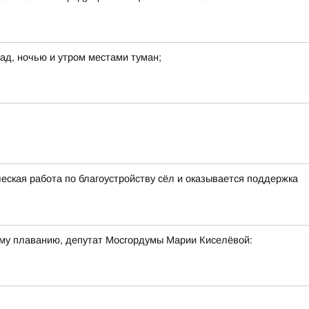
рад, ночью и утром местами туман;
еская работа по благоустройству сёл и оказывается поддержка
ому плаванию, депутат Мосгордумы Марии Киселёвой: