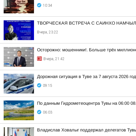
10:34
ТВОРЧЕСКАЯ ВСТРЕЧА С САИНХО НАМЧЫЛ
Вчера, 23:22
Осторожно: мошенники!. Больше трёх миллионо
Вчера, 21:42
Дорожная ситуация в Туве за 7 августа 2026 го
09:15
По данным Гидрометеоцентра Тувы на 06:00 08.
06:03
Владислав Ховалыг поддержал делегатов Тувы 