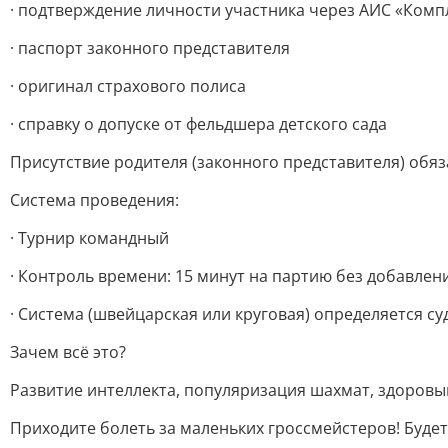
· подтверждение личности участника через АИС «Ком
· паспорт законного представителя
· оригинал страхового полиса
· справку о допуске от фельдшера детского сада
Присутствие родителя (законного представителя) обяз
Система проведения:
· Турнир командный
· Контроль времени: 15 минут на партию без добавлен
· Система (швейцарская или круговая) определяется с
Зачем всё это?
Развитие интеллекта, популяризация шахмат, здоров
Приходите болеть за маленьких гроссмейстеров! Будет