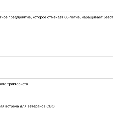
ное предприятие, которое отмечает 60-летие, наращивает безотх
ого тракториста
ная встреча для ветеранов СВО