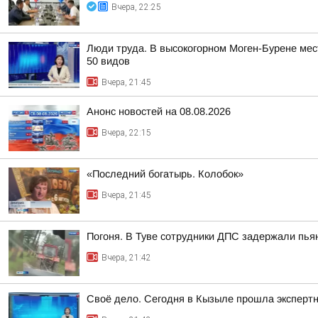
Вчера, 22:25
Люди труда. В высокогорном Моген-Бурене мест
50 видов
Вчера, 21:45
Анонс новостей на 08.08.2026
Вчера, 22:15
«Последний богатырь. Колобок»
Вчера, 21:45
Погоня. В Туве сотрудники ДПС задержали пьян
Вчера, 21:42
Своё дело. Сегодня в Кызыле прошла эксперт