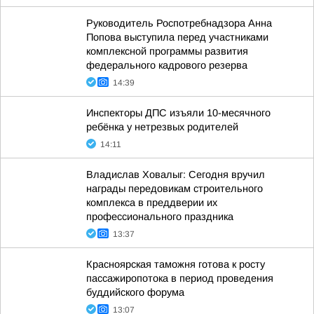
Руководитель Роспотребнадзора Анна
Попова выступила перед участниками
комплексной программы развития
федерального кадрового резерва
14:39
Инспекторы ДПС изъяли 10-месячного
ребёнка у нетрезвых родителей
14:11
Владислав Ховалыг: Сегодня вручил
награды передовикам строительного
комплекса в преддверии их
профессионального праздника
13:37
Красноярская таможня готова к росту
пассажиропотока в период проведения
буддийского форума
13:07