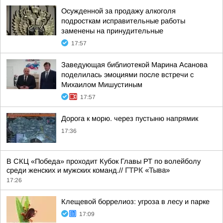
Осужденной за продажу алкоголя
подросткам исправительные работы
заменены на принудительные
17:57
Заведующая библиотекой Марина Асанова
поделилась эмоциями после встречи с
Михаилом Мишустиным
17:57
Дорога к морю. через пустыню напрямик
17:36
В СКЦ «Победа» проходит Кубок Главы РТ по волейболу
среди женских и мужских команд.//
ГТРК «Тыва»
17:26
Клещевой боррелиоз: угроза в лесу и парке
17:09