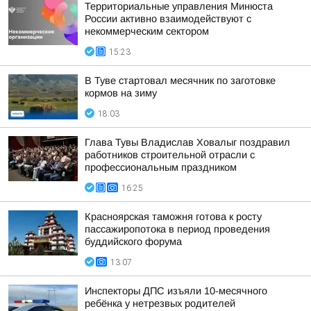
Территориальные управления Минюста
России активно взаимодействуют с
некоммерческим сектором
15:23
В Туве стартовал месячник по заготовке
кормов на зиму
18:03
Глава Тувы Владислав Ховалыг поздравил
работников строительной отрасли с
профессиональным праздником
16:25
Красноярская таможня готова к росту
пассажиропотока в период проведения
буддийского форума
13:07
Инспекторы ДПС изъяли 10-месячного
ребёнка у нетрезвых родителей