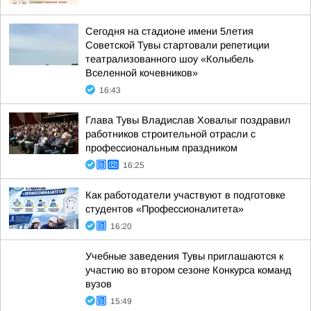
Сегодня на стадионе имени 5летия
Советской Тувы стартовали репетиции
театрализованного шоу «Колыбель
Вселенной кочевников»
16:43
Глава Тувы Владислав Ховалыг поздравил
работников строительной отрасли с
профессиональным праздником
16:25
Как работодатели участвуют в подготовке
студентов «Профессионалитета»
16:20
Учебные заведения Тувы приглашаются к
участию во втором сезоне Конкурса команд
вузов
15:49