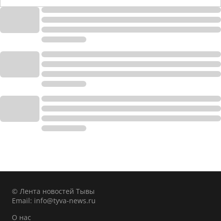
© Лента новостей Тывы
Email:
info@tyva-news.ru
О нас