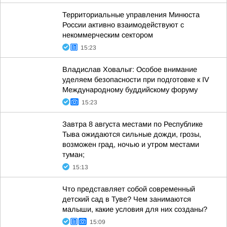
Территориальные управления Минюста
России активно взаимодействуют с
некоммерческим сектором
15:23
Владислав Ховалыг: Особое внимание
уделяем безопасности при подготовке к IV
Международному буддийскому форуму
15:23
Завтра 8 августа местами по Республике
Тыва ожидаются сильные дожди, грозы,
возможен град, ночью и утром местами
туман;
15:13
Что представляет собой современный
детский сад в Туве? Чем занимаются
малыши, какие условия для них созданы?
15:09