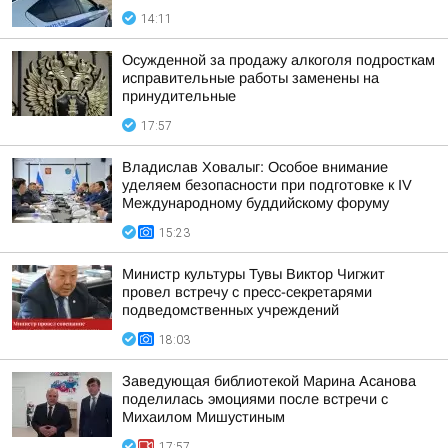
14:11
Осужденной за продажу алкоголя подросткам
исправительные работы заменены на
принудительные
17:57
Владислав Ховалыг: Особое внимание
уделяем безопасности при подготовке к IV
Международному буддийскому форуму
15:23
Министр культуры Тувы Виктор Чигжит
провел встречу с пресс-секретарями
подведомственных учреждений
18:03
Заведующая библиотекой Марина Асанова
поделилась эмоциями после встречи с
Михаилом Мишустиным
17:57