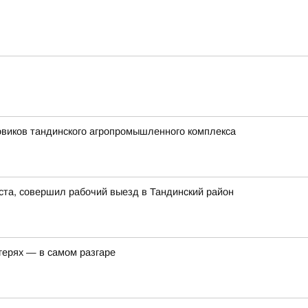
овиков тандинского агропромышленного комплекса
ста, совершил рабочий выезд в Тандинский район
герях — в самом разгаре