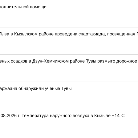
ополнительной помощи
Тыва в Кызылском районе проведена спартакиада, посвященная 
вных осадков в Дзун-Хемчикском районе Тувы размыто дорожное 
 аржаана обнаружили ученые Тувы
08.2026 г. температура наружного воздуха в Кызыле +14°С