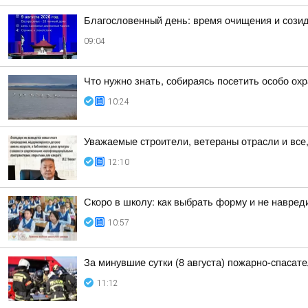
Благословенный день: время очищения и сози
09:04
Что нужно знать, собираясь посетить особо о
10:24
Уважаемые строители, ветераны отрасли и все,
12:10
Скоро в школу: как выбрать форму и не навред
10:57
За минувшие сутки (8 августа) пожарно-спаса
11:12