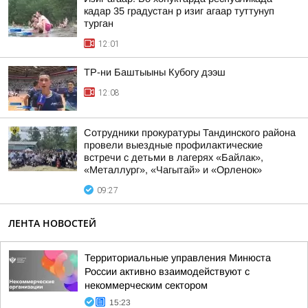
кадар 35 градустан р изиг агаар туттунуп
турган
12:01
ТР-ни Баштыыны Кубогу дээш
12:08
Сотрудники прокуратуры Тандинского района
провели выездные профилактические
встречи с детьми в лагерях «Байлак»,
«Металлург», «Чагытай» и «Орленок»
09:27
ЛЕНТА НОВОСТЕЙ
Территориальные управления Минюста
России активно взаимодействуют с
некоммерческим сектором
15:23