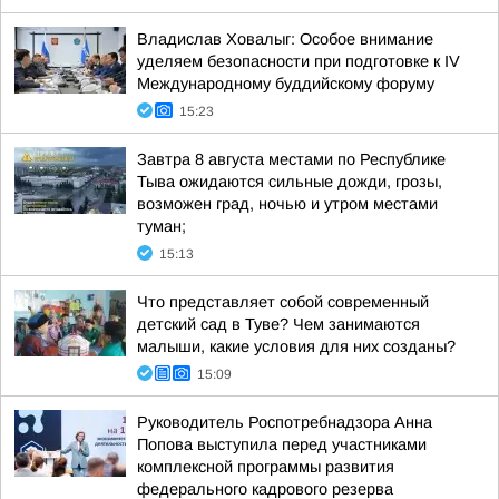
Владислав Ховалыг: Особое внимание
уделяем безопасности при подготовке к IV
Международному буддийскому форуму
15:23
Завтра 8 августа местами по Республике
Тыва ожидаются сильные дожди, грозы,
возможен град, ночью и утром местами
туман;
15:13
Что представляет собой современный
детский сад в Туве? Чем занимаются
малыши, какие условия для них созданы?
15:09
Руководитель Роспотребнадзора Анна
Попова выступила перед участниками
комплексной программы развития
федерального кадрового резерва