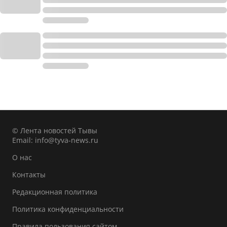
© Лента новостей Тывы
Email:
info@tyva-news.ru
О нас
Контакты
Редакционная политика
Политика конфиденциальности
Правила пользования сайтом