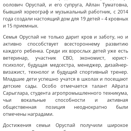
оолович Оруспай, и его супруга, Айлан Туматовна,
бывший хореограф и музыкальный работник, с 2014
года создали настоящий дом для 19 детей – 4 кровных
и 15 приемных.
Семья Оруспай не только дарит кров и заботу, но и
активно способствует всестороннему развитию
каждого ребенка. Среди их взрослых детей уже есть
ветеринар, участник СВО, экономист, юрист-
психолог, будущая медсестра, менеджер, дизайнер-
визажист, технолог и будущий спортивный тренер.
Младшие дети успешно учатся в школах и посещают
детские сады. Особо отмечается талант Айрата
Сарыглара, студента агропромышленного техникума,
чьи вокальные способности и активная
общественная позиция неоднократно были
отмечены наградами.
Достижения семьи Оруспай получили широкое