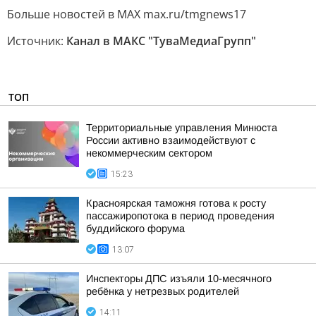
Больше новостей в МАХ max.ru/tmgnews17
Источник:
Канал в МАКС "ТуваМедиаГрупп"
ТОП
Территориальные управления Минюста
России активно взаимодействуют с
некоммерческим сектором
15:23
Красноярская таможня готова к росту
пассажиропотока в период проведения
буддийского форума
13:07
Инспекторы ДПС изъяли 10-месячного
ребёнка у нетрезвых родителей
14:11