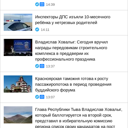
14:39
Инспекторы ДПС изъяли 10-месячного
ребёнка у нетрезвых родителей
14:11
Владислав Ховалыг: Сегодня вручил
награды передовикам строительного
комплекса в преддверии их
профессионального праздника
13:37
Красноярская таможня готова к росту
пассажиропотока в период проведения
буддийского форума
13:07
Глава Республики Тыва Владислав Ховалыг,
который баллотируется на второй срок,
представил в избирательную комиссию
региона список своих кандидатов на пост