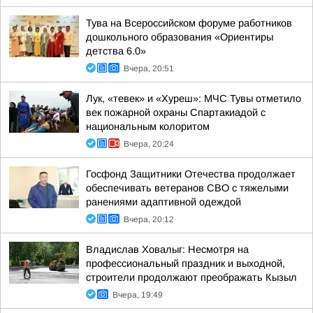
Тува на Всероссийском форуме работников
дошкольного образования «Ориентиры
детства 6.0»
Вчера, 20:51
Лук, «тевек» и «Хуреш»: МЧС Тувы отметило
век пожарной охраны Спартакиадой с
национальным колоритом
Вчера, 20:24
Госфонд Защитники Отечества продолжает
обеспечивать ветеранов СВО с тяжелыми
ранениями адаптивной одеждой
Вчера, 20:12
Владислав Ховалыг: Несмотря на
профессиональный праздник и выходной,
строители продолжают преображать Кызыл
Вчера, 19:49