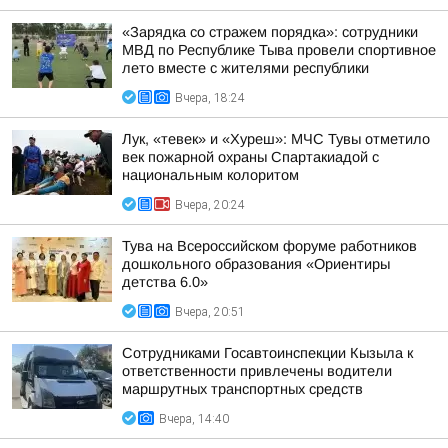
«Зарядка со стражем порядка»: сотрудники
МВД по Республике Тыва провели спортивное
лето вместе с жителями республики
Вчера, 18:24
Лук, «тевек» и «Хуреш»: МЧС Тувы отметило
век пожарной охраны Спартакиадой с
национальным колоритом
Вчера, 20:24
Тува на Всероссийском форуме работников
дошкольного образования «Ориентиры
детства 6.0»
Вчера, 20:51
Сотрудниками Госавтоинспекции Кызыла к
ответственности привлечены водители
маршрутных транспортных средств
Вчера, 14:40