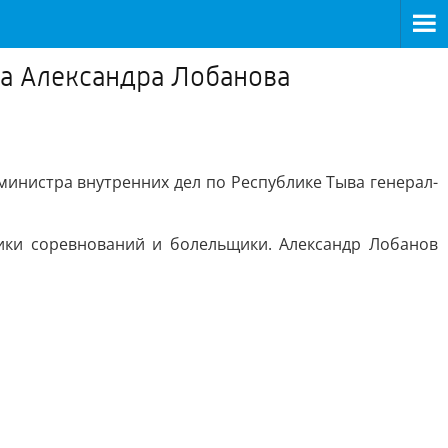
ра Александра Лобанова
инистра внутренних дел по Республике Тыва генерал-
ики соревнований и болельщики. Александр Лобанов