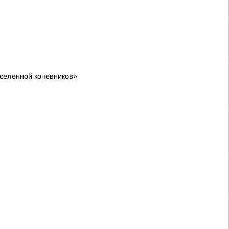
селенной кочевников»