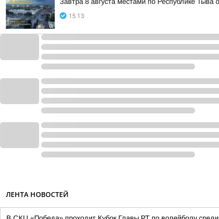
Завтра 8 августа местами по Республике Тыва 
15:13
ЛЕНТА НОВОСТЕЙ
В СКЦ «Победа» проходит Кубок Главы РТ по волейболу среди 