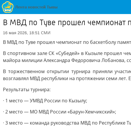
В МВД по Туве прошел чемпионат п
СМИ
16 мая 2026, 18:51
В МВД по Туве прошел чемпионат по баскетболу памя
В спортивном зале СК «Субедей» в Кызыле прошел че
майора милиции Александра Федоровича Лобанова, со
В торжественном открытии турнира приняли участи
возглавлял МВД республики на протяжении семи лет. Е
Результаты турнира:
· 1 место — УМВД России по Кызылу;
· 2 место — МО МВД России «Барун-Хемчикский»;
· 3 место — команда руководства МВД по Республике Т