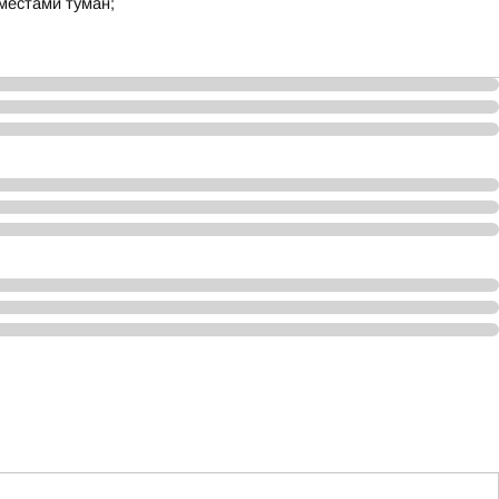
местами туман;