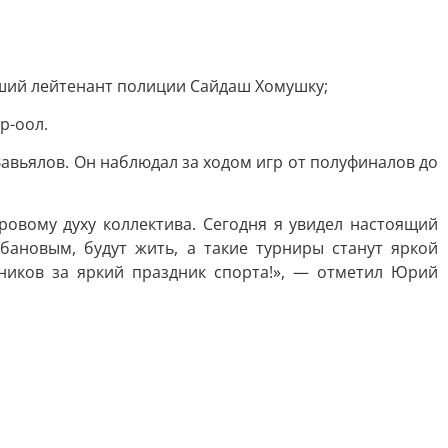
ий лейтенант полиции Сайдаш Хомушку;
р-оол.
вьялов. Он наблюдал за ходом игр от полуфиналов до
овому духу коллектива. Сегодня я увидел настоящий
бановым, будут жить, а такие турниры станут яркой
ников за яркий праздник спорта!», — отметил Юрий