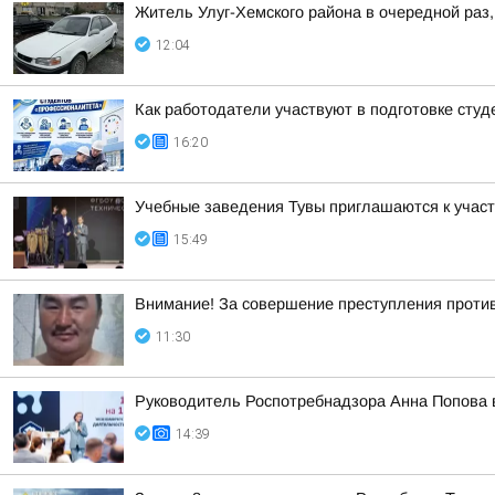
Житель Улуг-Хемского района в очередной раз,
12:04
Как работодатели участвуют в подготовке сту
16:20
Учебные заведения Тувы приглашаются к участ
15:49
Внимание! За совершение преступления проти
11:30
Руководитель Роспотребнадзора Анна Попова 
14:39