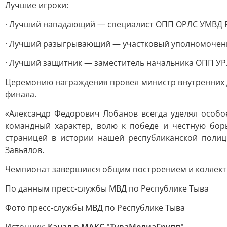
Лучшие игроки:
· Лучший нападающий — специалист ОПП ОРЛС УМВД Ро
· Лучший разыгрывающий — участковый уполномочен
· Лучший защитник — заместитель начальника ОПП УР
Церемонию награждения провел министр внутренних д
финала.
«Александр Федорович Лобанов всегда уделял особо
командный характер, волю к победе и честную борь
страницей в истории нашей республиканской полиц
Завьялов.
Чемпионат завершился общим построением и коллект
По данным пресс-службы МВД по Республике Тыва
Фото пресс-службы МВД по Республике Тыва