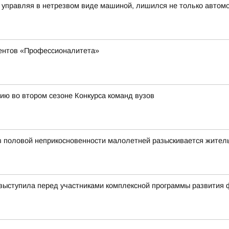
 управляя в нетрезвом виде машиной, лишился не только автомо
дентов «Профессионалитета»
ию во втором сезоне Конкурса команд вузов
в половой неприкосновенности малолетней разыскивается жител
выступила перед участниками комплексной программы развития 