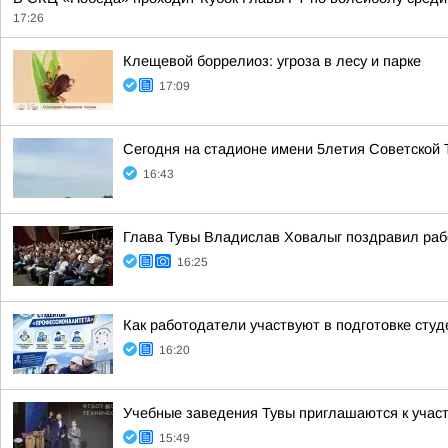
17:26
Клещевой боррелиоз: угроза в лесу и парке
17:09
Сегодня на стадионе имени 5летия Советской
16:43
Глава Тувы Владислав Ховалыг поздравил раб
16:25
Как работодатели участвуют в подготовке сту
16:20
Учебные заведения Тувы приглашаются к участ
15:49