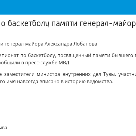
о баскетболу памяти генерал-майо
ти генерал-майора Александра Лобанова
мпионат по баскетболу, посвященный памяти бывшего м
общили в пресс-службе МВД.
е заместители министра внутренних дел Тувы, участн
го имя навсегда вписано в историю ведомства.
ыва.