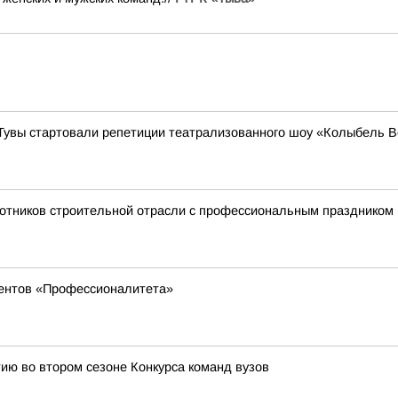
 Тувы стартовали репетиции театрализованного шоу «Колыбель В
отников строительной отрасли с профессиональным праздником
дентов «Профессионалитета»
ию во втором сезоне Конкурса команд вузов