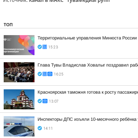
Источник:
Канал в МАКС "ТуваМедиаГрупп"
ТОП
Территориальные управления Минюста России 
15:23
Глава Тувы Владислав Ховалыг поздравил раб
16:25
Красноярская таможня готова к росту пассажи
13:07
Инспекторы ДПС изъяли 10-месячного ребёнка 
14:11