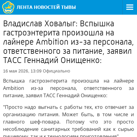
Владислав Ховалыг: Вспышка
гастроэнтерита произошла на
лайнере Ambition из-за персонала,
ответственного за питание, заявил
ТАСС Геннадий Онищенко:
Официально
16 мая 2026, 13:09
Вспышка гастроэнтерита произошла на лайнере
Ambition из-за персонала, ответственного за
питание, заявил ТАСС Геннадий Онищенко:
"Просто надо выгнать с работы тех, кто отвечает за
организацию питания. Может быть, в том числе и
главного шеф-повара. Потому что это просто
несоблюдение санитарных требований как к сырью
пищевому, так и к технологиям приготовления".