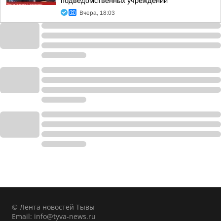
подведомственных учреждений
Вчера, 18:03
© Лента новостей Тывы
Email:
info@tyva-news.ru