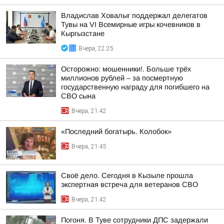
Владислав Ховалыг поддержал делегатов
Тувы на VI Всемирные игры кочевников в
Кыргызстане
Вчера, 22:25
Осторожно: мошенники!. Больше трёх
миллионов рублей – за посмертную
государственную награду для погибшего на
СВО сына
Вчера, 21:42
«Последний богатырь. Колобок»
Вчера, 21:45
Своё дело. Сегодня в Кызыле прошла
экспертная встреча для ветеранов СВО
Вчера, 21:42
Погоня. В Туве сотрудники ДПС задержали