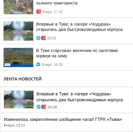
пьяного тракториста
Вчера, 21:42
Впервые в Туве: в лагере «Чодураа»
открылись два быстровозводимых корпуса
00:28
В Туве стартовал месячник по заготовке
кормов на зиму
Вчера, 18:03
ЛЕНТА НОВОСТЕЙ
Впервые в Туве: в лагере «Чодураа»
открылись два быстровозводимых корпуса
00:28
Изменилось закреплённое сообщение чата//
ГТРК «Тыва»
Вчера, 23:22