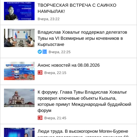
ТВОРЧЕСКАЯ ВСТРЕЧА С САИНХО
НАМЧЫЛАК!
Вчера, 23:22
Владислав Ховалыг поддержал делегатов
Тувы на VI Всемирные игры кочевников в
Кыргызстане
Вчера, 22:25
Анонс новостей на 08.08.2026
Вчера, 22:15
К форуму. Глава Тувы Владислав Ховалыг
проверил ключевые объекты Кызыла,
которые примут Международный буддийский
форум
Вчера, 21:45
Люди труда. В высокогорном Моген-Бурене