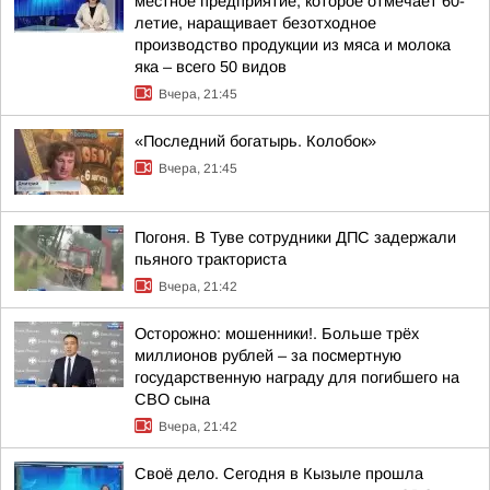
местное предприятие, которое отмечает 60-
летие, наращивает безотходное
производство продукции из мяса и молока
яка – всего 50 видов
Вчера, 21:45
«Последний богатырь. Колобок»
Вчера, 21:45
Погоня. В Туве сотрудники ДПС задержали
пьяного тракториста
Вчера, 21:42
Осторожно: мошенники!. Больше трёх
миллионов рублей – за посмертную
государственную награду для погибшего на
СВО сына
Вчера, 21:42
Своё дело. Сегодня в Кызыле прошла