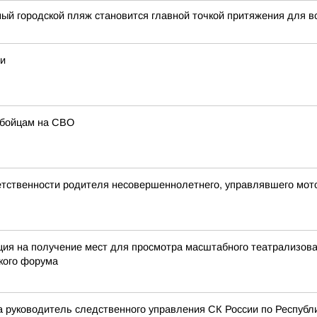
ый городской пляж становится главной точкой притяжения для в
ии
 бойцам на СВО
ветственности родителя несовершеннолетнего, управлявшего мот
ация на получение мест для просмотра масштабного театрализов
кого форума
ода руководитель следственного управления СК России по Респу