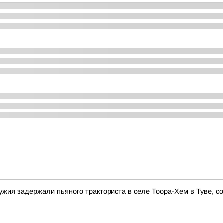
ужия задержали пьяного тракториста в селе Тоора-Хем в Туве, 