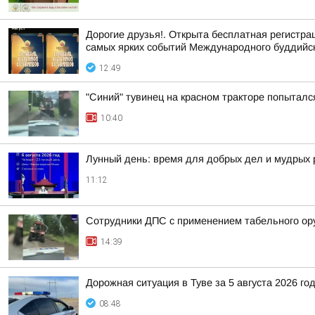
Дорогие друзья!. Открыта бесплатная регистр
самых ярких событий Международного буддийс
12:49
"Синий" тувинец на красном тракторе попыталс
10:40
Лунный день: время для добрых дел и мудрых
11:12
Сотрудники ДПС с применением табельного ору
14:39
Дорожная ситуация в Туве за 5 августа 2026 го
08:48