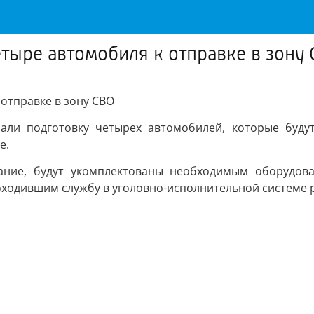
тыре автомобиля к отправке в зону
отправке в зону СВО
али подготовку четырех автомобилей, которые буду
е.
ание, будут укомплектованы необходимым оборудова
оходившим службу в уголовно-исполнительной системе 