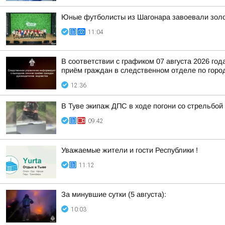
Юные футболисты из Шагонара завоевали золо
11:04
В соответствии с графиком 07 августа 2026 г
приём граждан в следственном отделе по горо
12:36
В Туве экипаж ДПС в ходе погони со стрельбой
09:42
Уважаемые жители и гости Республики !
11:12
За минувшие сутки (5 августа):
10:03