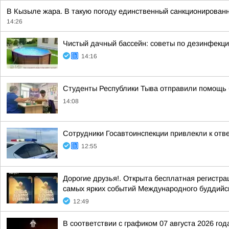
В Кызыле жара. В такую погоду единственный санкционированн
14:26
Чистый дачный бассейн: советы по дезинфекц
14:16
Студенты Республики Тыва отправили помощь
14:08
Сотрудники Госавтоинспекции привлекли к от
12:55
Дорогие друзья!. Открыта бесплатная регистр
самых ярких событий Международного буддийс
12:49
В соответствии с графиком 07 августа 2026 г