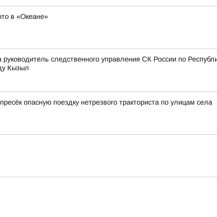
то в «Океане»
ода руководитель следственного управления СК России по Респу
ду Кызыл
 пресёк опасную поездку нетрезвого тракториста по улицам села