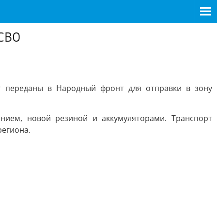
 СВО
т переданы в Народный фронт для отправки в зону
нием, новой резиной и аккумуляторами. Транспорт
региона.