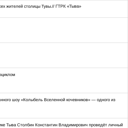
сех жителей столицы Тувы.//
ГТРК «Тыва»
оциклом
анного шоу «Колыбель Вселенной кочевников» — одного из
блике Тыва Столбин Константин Владимирович проведёт личный