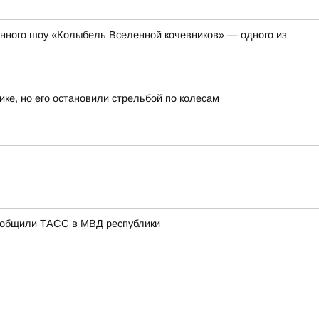
анного шоу «Колыбель Вселенной кочевников» — одного из
ике, но его остановили стрельбой по колесам
сообщили ТАСС в МВД республики