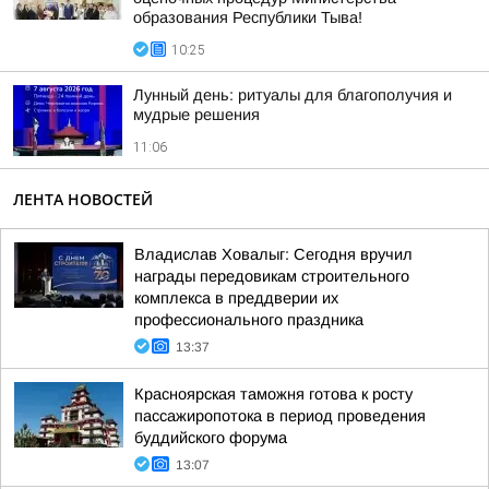
образования Республики Тыва!
10:25
Лунный день: ритуалы для благополучия и
мудрые решения
11:06
ЛЕНТА НОВОСТЕЙ
Владислав Ховалыг: Сегодня вручил
награды передовикам строительного
комплекса в преддверии их
профессионального праздника
13:37
Красноярская таможня готова к росту
пассажиропотока в период проведения
буддийского форума
13:07