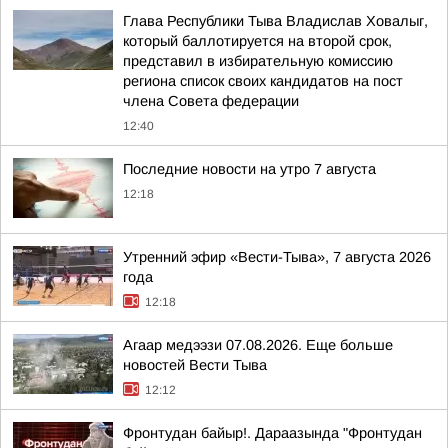
Глава Республики Тыва Владислав Ховалыг,
который баллотируется на второй срок,
представил в избирательную комиссию
региона список своих кандидатов на пост
члена Совета федерации
12:40
Последние новости на утро 7 августа
12:18
Утренний эфир «Вести-Тыва», 7 августа 2026
года
12:18
Агаар медээзи 07.08.2026. Еще больше
новостей Вести Тыва
12:12
Фронтудан байыр!. Дараазында "Фронтудан