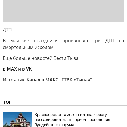
ДТП
В майские праздники произошло три ДТП со
смертельным исходом.
Еще больше новостей Вести Тыва
в
MAX
и
в VK
Источник:
Канал в МАКС "ГТРК «Тыва»"
ТОП
Красноярская таможня готова к росту
пассажиропотока в период проведения
буддийского форума