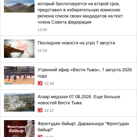
который баллотируется на второй срок,
представил в избирательную комиссию
региона список своих кандидатов на пост
члена Совета федерации
12:40
Последние новости на утро 7 августа
12:18
Утренний эфир «Вести-Тыва», 7 августа 2026
года
12:18
Агаар медээзи 07.08.2026. Еще больше
новостей Вести Тыва
12:12
Фронтудан байыр!. Дараазында "Фронтудан
байыр!"