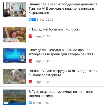
Владислав Ховалыг поддержал делегатов
Тувы на VI Всемирные игры кочевников в
Кыргызстане
Вчера, 22:25
«Последний богатырь. Колобок»
Вчера, 21:45
Своё дело. Сегодня в Кызыле прошла
экспертная встреча для ветеранов СВО
Вчера, 21:42
Погоня. В Туве сотрудники ДПС задержали
пьяного тракториста
Вчера, 21:42
В Туве стартовал месячник по заготовке
кормов на зиму
Вчера, 18:03