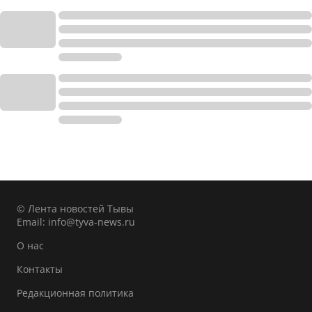
© Лента новостей Тывы
Email:
info@tyva-news.ru
О нас
Контакты
Редакционная политика