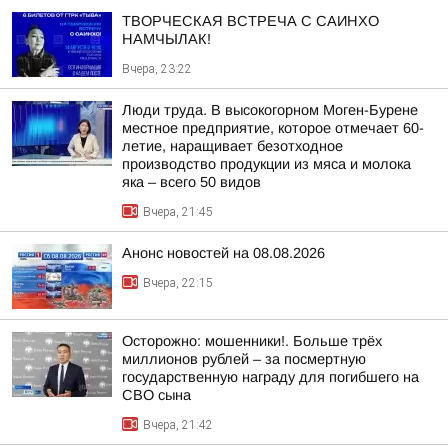
ТВОРЧЕСКАЯ ВСТРЕЧА С САИНХО
НАМЧЫЛАК!
Вчера, 23:22
Люди труда. В высокогорном Моген-Бурене
местное предприятие, которое отмечает 60-
летие, наращивает безотходное
производство продукции из мяса и молока
яка – всего 50 видов
Вчера, 21:45
Анонс новостей на 08.08.2026
Вчера, 22:15
Осторожно: мошенники!. Больше трёх
миллионов рублей – за посмертную
государственную награду для погибшего на
СВО сына
Вчера, 21:42