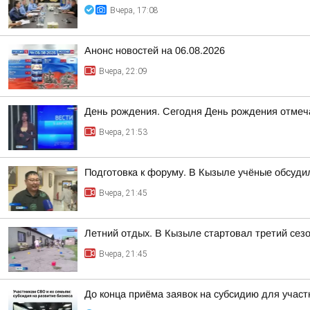
Вчера, 17:08
Анонс новостей на 06.08.2026
Вчера, 22:09
День рождения. Сегодня День рождения отмеч
Вчера, 21:53
Подготовка к форуму. В Кызыле учёные обсуд
Вчера, 21:45
Летний отдых. В Кызыле стартовал третий сезо
Вчера, 21:45
До конца приёма заявок на субсидию для учас