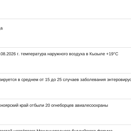
да
08.2026 г. температура наружного воздуха в Кызыле +19°С
рируется в среднем от 15 до 25 случаев заболевания энтеровиру
сноярский край отбыли 20 огнеборцев авиалесоохраны