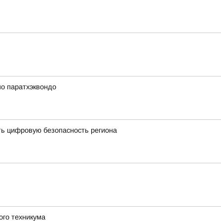
по паратхэквондо
ть цифровую безопасность региона
ого техникума