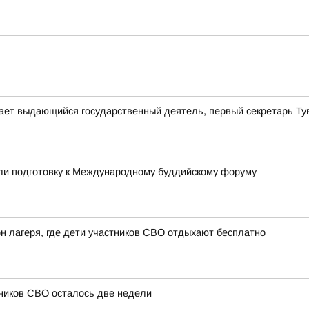
ает выдающийся государственный деятель, первый секретарь Т
или подготовку к Международному буддийскому форуму
н лагеря, где дети участников СВО отдыхают бесплатно
тников СВО осталось две недели