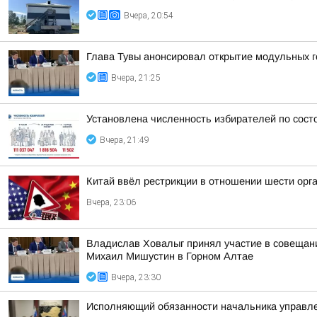
Вчера, 20:54
Глава Тувы анонсировал открытие модульных г
Вчера, 21:25
Установлена численность избирателей по сост
Вчера, 21:49
Китай ввёл рестрикции в отношении шести орг
Вчера, 23:06
Владислав Ховалыг принял участие в совещани
Михаил Мишустин в Горном Алтае
Вчера, 23:30
Исполняющий обязанности начальника управле