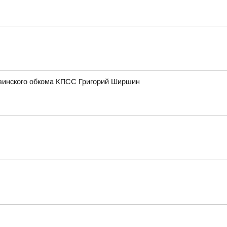
увинского обкома КПСС Григорий Ширшин