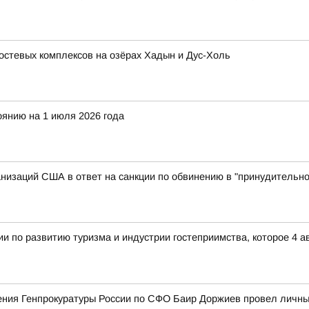
остевых комплексов на озёрах Хадын и Дус-Холь
оянию на 1 июля 2026 года
анизаций США в ответ на санкции по обвинению в "принудитель
и по развитию туризма и индустрии гостеприимства, которое 4 
ния Генпрокуратуры России по СФО Баир Доржиев провел личны