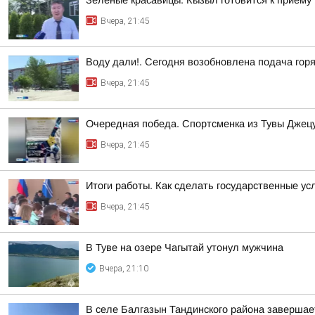
Зелёные красавицы. Кызыл готовится к приёму
Вчера, 21:45
Воду дали!. Сегодня возобновлена подача гор
Вчера, 21:45
Очередная победа. Спортсменка из Тувы Джецу
Вчера, 21:45
Итоги работы. Как сделать государственные у
Вчера, 21:45
В Туве на озере Чагытай утонул мужчина
Вчера, 21:10
В селе Балгазын Тандинского района заверша