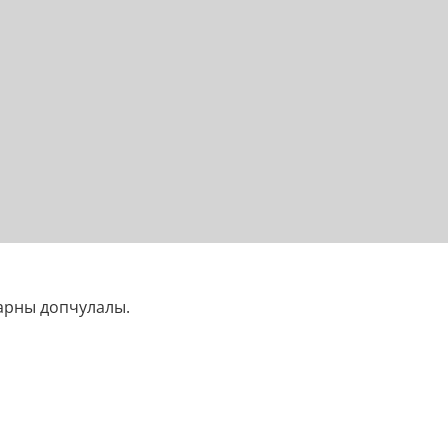
арны допчулалы.