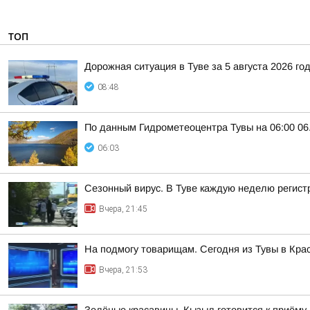
ТОП
Дорожная ситуация в Туве за 5 августа 2026 го
08:48
По данным Гидрометеоцентра Тувы на 06:00 06.
06:03
Сезонный вирус. В Туве каждую неделю регист
Вчера, 21:45
На подмогу товарищам. Сегодня из Тувы в Кра
Вчера, 21:53