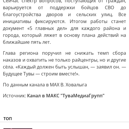
Сейчас спектр вопросов, поступающих от граждан,
варьируется от поддержки бойцов СВО до
благоустройства дворов и сельских улиц. Все
инициативы фиксируются. Итогом работы станет
документ «5 главных дел» для каждого района и
города, который ляжет в основу плана действий на
ближайшие пять лет.
Глава региона поручил не снижать темп сбора
наказов и охватить не только райцентры, но и другие
сёла. «Каждый должен быть услышан, — заявил он. —
Будущее Тувы — строим вместе!».
По данным канала в МАХ В. Ховалыга
Источник:
Канал в МАКС "ТуваМедиаГрупп"
ТОП