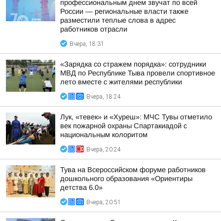
профессиональным днем звучат по всей
России — региональные власти также
разместили теплые слова в адрес
работников отрасли
Вчера, 18:31
«Зарядка со стражем порядка»: сотрудники
МВД по Республике Тыва провели спортивное
лето вместе с жителями республики
Вчера, 18:24
Лук, «тевек» и «Хуреш»: МЧС Тувы отметило
век пожарной охраны Спартакиадой с
национальным колоритом
Вчера, 20:24
Тува на Всероссийском форуме работников
дошкольного образования «Ориентиры
детства 6.0»
Вчера, 20:51