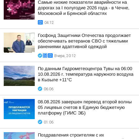
Самые низкие показатели аварийности на
дорогах за I полугодие 2026 года - в Чечне,
Московской и Брянской областях
04:12
Госфонд Защитники Отечества продолжает
обеспечивать ветеранов СВО с тяжелыми
ранениями адаптивной одеждой
Вчера, 20:12
По данным Гидрометеоцентра Тувы на 06:00
10.08.2026 г. температура наружного воздуха
в Кызыле +11°С
06:06
08.08.2026 завершен перевод второй волны
05 лицевых счетов в Единую бюджетную
платформу (ГИИС ЭБ)
01:06
Поздравления строителям с их