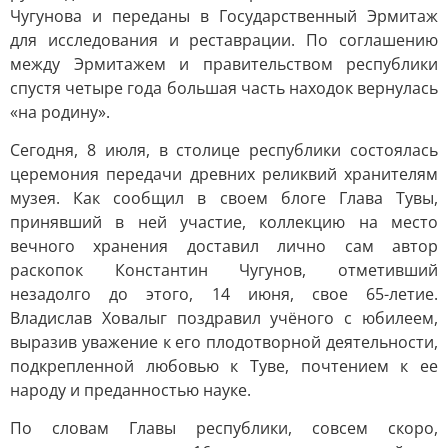
Чугунова и переданы в Государственный Эрмитаж
для исследования и реставрации. По соглашению
между Эрмитажем и правительством республики
спустя четыре года большая часть находок вернулась
«на родину».
Сегодня, 8 июля, в столице республики состоялась
церемония передачи древних реликвий хранителям
музея. Как сообщил в своем блоге Глава Тувы,
принявший в ней участие, коллекцию на место
вечного хранения доставил лично сам автор
раскопок Константин Чугунов, отметивший
незадолго до этого, 14 июня, свое 65-летие.
Владислав Ховалыг поздравил учёного с юбилеем,
выразив уважение к его плодотворной деятельности,
подкрепленной любовью к Туве, почтением к ее
народу и преданностью науке.
По словам Главы республики, совсем скоро,