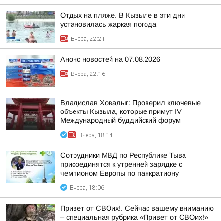
Отдых на пляже. В Кызыле в эти дни
установилась жаркая погода
Вчера, 22:21
Анонс новостей на 07.08.2026
Вчера, 22:16
Владислав Ховалыг: Проверил ключевые
объекты Кызыла, которые примут IV
Международный буддийский форум
Вчера, 18:14
Сотрудники МВД по Республике Тыва
присоединятся к утренней зарядке с
чемпионом Европы по панкратиону
Вчера, 18:06
Привет от СВОих!. Сейчас вашему вниманию
– специальная рубрика «Привет от СВОих!»