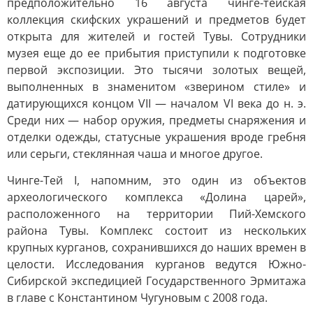
предположительно 16 августа чинге-тейская
коллекция скифских украшений и предметов будет
открыта для жителей и гостей Тувы. Сотрудники
музея еще до ее прибытия приступили к подготовке
первой экспозиции. Это тысячи золотых вещей,
выполненных в знаменитом «зверином стиле» и
датирующихся концом VII — началом VI века до н. э.
Среди них — набор оружия, предметы снаряжения и
отделки одежды, статусные украшения вроде гребня
или серьги, стеклянная чаша и многое другое.
Чинге-Тей I, напомним, это один из объектов
археологического комплекса «Долина царей»,
расположенного на территории Пий-Хемского
района Тувы. Комплекс состоит из нескольких
крупных курганов, сохранившихся до наших времен в
целости. Исследования курганов ведутся Южно-
Сибирской экспедицией Государственного Эрмитажа
в главе с Константином Чугуновым с 2008 года.