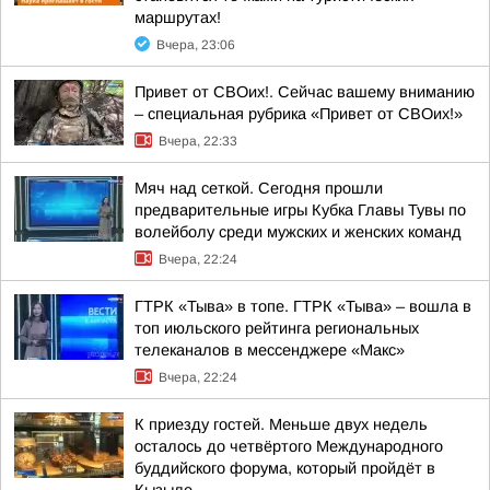
маршрутах!
Вчера, 23:06
Привет от СВОих!. Сейчас вашему вниманию
– специальная рубрика «Привет от СВОих!»
Вчера, 22:33
Мяч над сеткой. Сегодня прошли
предварительные игры Кубка Главы Тувы по
волейболу среди мужских и женских команд
Вчера, 22:24
ГТРК «Тыва» в топе. ГТРК «Тыва» – вошла в
топ июльского рейтинга региональных
телеканалов в мессенджере «Макс»
Вчера, 22:24
К приезду гостей. Меньше двух недель
осталось до четвёртого Международного
буддийского форума, который пройдёт в