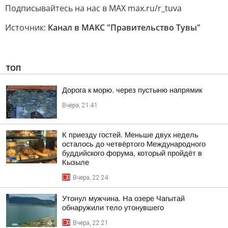
Подписывайтесь на нас в МАХ max.ru/r_tuva
Источник:
Канал в МАКС "Правительство Тувы"
ТОП
Дорога к морю. через пустыню напрямик
Вчера, 21:41
К приезду гостей. Меньше двух недель
осталось до четвёртого Международного
буддийского форума, который пройдёт в
Кызыле
Вчера, 22:24
Утонул мужчина. На озере Чагытай
обнаружили тело утонувшего
Вчера, 22:21