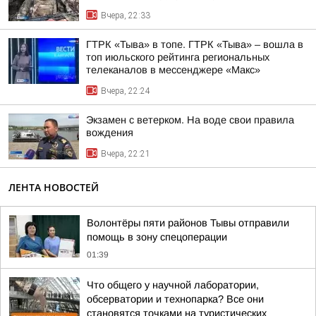
Вчера, 22:33
ГТРК «Тыва» в топе. ГТРК «Тыва» – вошла в
топ июльского рейтинга региональных
телеканалов в мессенджере «Макс»
Вчера, 22:24
Экзамен с ветерком. На воде свои правила
вождения
Вчера, 22:21
ЛЕНТА НОВОСТЕЙ
Волонтёры пяти районов Тывы отправили
помощь в зону спецоперации
01:39
Что общего у научной лаборатории,
обсерватории и технопарка? Все они
становятся точками на туристических