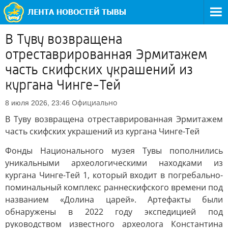
В Туву возвращена
отреставрированная Эрмитажем
часть скифских украшений из
кургана Чинге-Тей
Официально
8 июля 2026, 23:46
В Туву возвращена отреставрированная Эрмитажем
часть скифских украшений из кургана Чинге-Тей
Фонды Национального музея Тувы пополнились
уникальными археологическими находками из
кургана Чинге-Тей 1, который входит в погребально-
поминальный комплекс раннескифского времени под
названием «Долина царей». Артефакты были
обнаружены в 2022 году экспедицией под
руководством известного археолога Константина