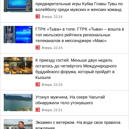
предварительные игры Кубка Главы Тувы по
волейболу среди мужских и женских команд
Вчера, 22:24
ГТРК «Тыва» в топе. ГТРК «Тыва» – вошла в
топ июльского рейтинга региональных
телеканалов в мессенджере «Макс»
Вчера, 22:24
К приезду гостей. Меньше двух недель
осталось до четвёртого Международного
буддийского форума, который пройдёт в
Кызыле
Вчера, 22:24
Утонул мужчина. На озере Чагытай
обнаружили тело утонувшего
Вчера, 22:21
Экзамен с ветерком. На воде свои правила
вождения