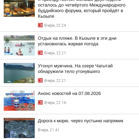
осталось до четвёртого Международного
буддийского форума, который пройдёт в
Кызыле
Вчера, 22:24
Отдых на пляже. В Кызыле в эти дни
установилась жаркая погода
Вчера, 22:21
Утонул мужчина. На озере Чагытай
обнаружили тело утонувшего
Вчера, 22:21
Анонс новостей на 07.08.2026
Вчера, 22:16
Дорога к морю. через пустыню напрямик
Вчера, 21:41