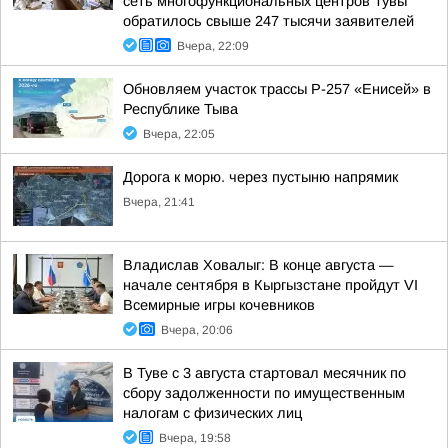
сеть многофункциональных центров Тувы
обратилось свыше 247 тысячи заявителей
Вчера, 22:09
Обновляем участок трассы Р-257 «Енисей» в
Республике Тыва
Вчера, 22:05
Дорога к морю. через пустыню напрямик
Вчера, 21:41
Владислав Ховалыг: В конце августа —
начале сентября в Кыргызстане пройдут VI
Всемирные игры кочевников
Вчера, 20:06
В Туве с 3 августа стартовал месячник по
сбору задолженности по имущественным
налогам с физических лиц
Вчера, 19:58