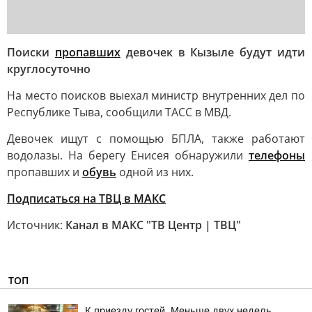
Поиски
пропавших
девочек в Кызыле будут идти
круглосуточно
На место поисков выехал министр внутренних дел по
Республике Тыва, сообщили ТАСС в МВД.
Девочек ищут с помощью БПЛА, также работают
водолазы. На берегу Енисея обнаружили
телефоны
пропавших и
обувь
одной из них.
Подписаться на ТВЦ в МАКС
Источник:
Канал в МАКС "ТВ Центр | ТВЦ"
ТОП
К приезду гостей. Меньше двух недель