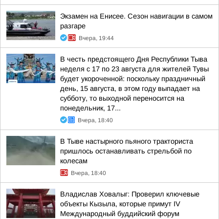
Экзамен на Енисее. Сезон навигации в самом
разгаре
Вчера, 19:44
В честь предстоящего Дня Республики Тыва
неделя с 17 по 23 августа для жителей Тувы
будет укороченной: поскольку праздничный
день, 15 августа, в этом году выпадает на
субботу, то выходной переносится на
понедельник, 17...
Вчера, 18:40
В Тыве настырного пьяного тракториста
пришлось останавливать стрельбой по
колесам
Вчера, 18:40
Владислав Ховалыг: Проверил ключевые
объекты Кызыла, которые примут IV
Международный буддийский форум