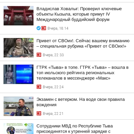
Владислав Ховалыг: Проверил ключевые
объекты Кызыла, которые примут IV
Международный буддийский форум
Вчера, 18:14
Привет от СВОих!. Сейчас вашему вниманию
– специальная рубрика «Привет от СВОих!»
Вчера, 22:33
ГТРК «Тыва» в топе. ГТРК «Тыва» – вошла в
топ июльского рейтинга региональных
телеканалов в мессенджере «Макс»
Вчера, 22:24
Экзамен с ветерком. На воде свои правила
вождения
Вчера, 22:21
Сотрудники МВД по Республике Тыва
присоединятся к утренней зарядке с