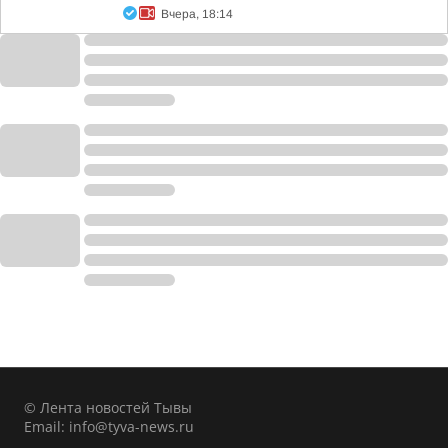
Вчера, 18:14
© Лента новостей Тывы
Email:
info@tyva-news.ru