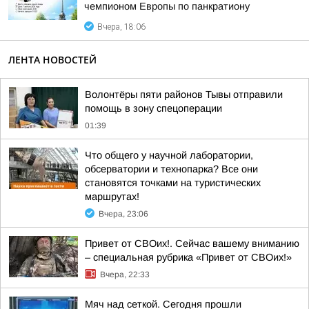
чемпионом Европы по панкратиону
Вчера, 18:06
ЛЕНТА НОВОСТЕЙ
Волонтёры пяти районов Тывы отправили
помощь в зону спецоперации
01:39
Что общего у научной лаборатории,
обсерватории и технопарка? Все они
становятся точками на туристических
маршрутах!
Вчера, 23:06
Привет от СВОих!. Сейчас вашему вниманию
– специальная рубрика «Привет от СВОих!»
Вчера, 22:33
Мяч над сеткой. Сегодня прошли