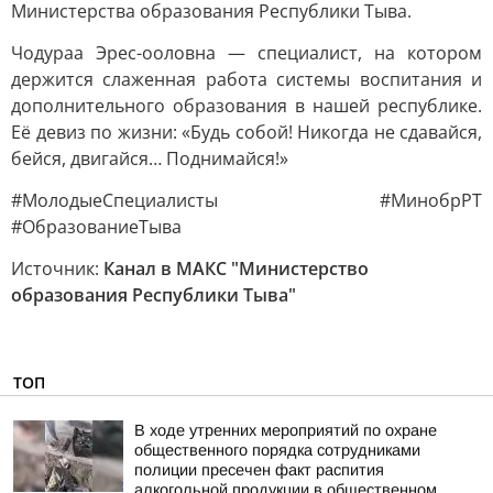
Министерства образования Республики Тыва.
Чодураа Эрес-ооловна — специалист, на котором
держится слаженная работа системы воспитания и
дополнительного образования в нашей республике.
Её девиз по жизни: «Будь собой! Никогда не сдавайся,
бейся, двигайся… Поднимайся!»
#МолодыеСпециалисты #МинобрРТ
#ОбразованиеТыва
Источник:
Канал в МАКС "Министерство
образования Республики Тыва"
ТОП
В ходе утренних мероприятий по охране
общественного порядка сотрудниками
полиции пресечен факт распития
алкогольной продукции в общественном