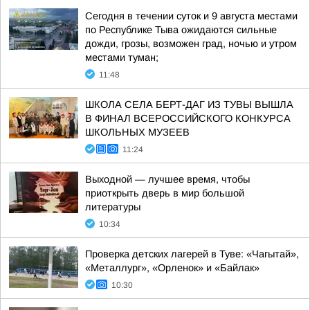
Сегодня в течении суток и 9 августа местами
по Республике Тыва ожидаются сильные
дожди, грозы, возможен град, ночью и утром
местами туман;
11:48
ШКОЛА СЕЛА БЕРТ-ДАГ ИЗ ТУВЫ ВЫШЛА
В ФИНАЛ ВСЕРОССИЙСКОГО КОНКУРСА
ШКОЛЬНЫХ МУЗЕЕВ
11:24
Выходной — лучшее время, чтобы
приоткрыть дверь в мир большой
литературы
10:34
Проверка детских лагерей в Туве: «Чагытай»,
«Металлург», «Орленок» и «Байлак»
10:30