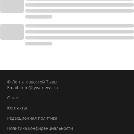
© Лента новостей Тывы
Email:
info@tyva-news.ru
О нас
Контакты
Редакционная политика
Политика конфиденциальности