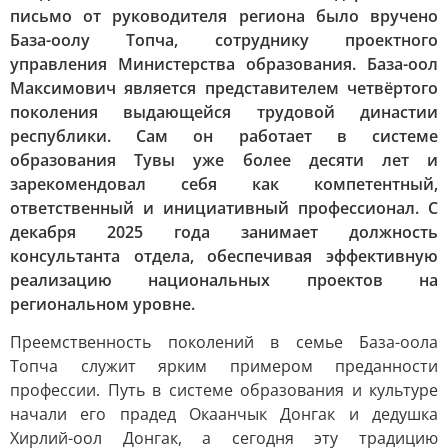
письмо от руководителя региона было вручено
База-оолу Топча, сотруднику проектного
управления Министерства образования. База-оол
Максимович является представителем четвёртого
поколения выдающейся трудовой династии
республики. Сам он работает в системе
образования Тувы уже более десяти лет и
зарекомендовал себя как компетентный,
ответственный и инициативный профессионал. С
декабря 2025 года занимает должность
консультанта отдела, обеспечивая эффективную
реализацию национальных проектов на
региональном уровне.
Преемственность поколений в семье База-оола
Топча служит ярким примером преданности
профессии. Путь в системе образования и культуре
начали его прадед Окаанчык Донгак и дедушка
Хирлий-оол Донгак, а сегодня эту традицию