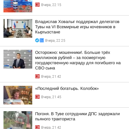
Вчера, 22:15
Владислав Ховалыг поддержал делегатов
Тувы на VI Всемирные игры кочевников в
Кыргызстане
Вчера, 22:25
Осторожно: мошенники!. Больше трёх
миллионов рублей – за посмертную
государственную награду для погибшего на
СВО сына
Вчера, 21:42
«Последний богатырь. Колобок»
Вчера, 21:45
Погоня. В Туве сотрудники ДПС задержали
пьяного тракториста
Вчера, 21:42