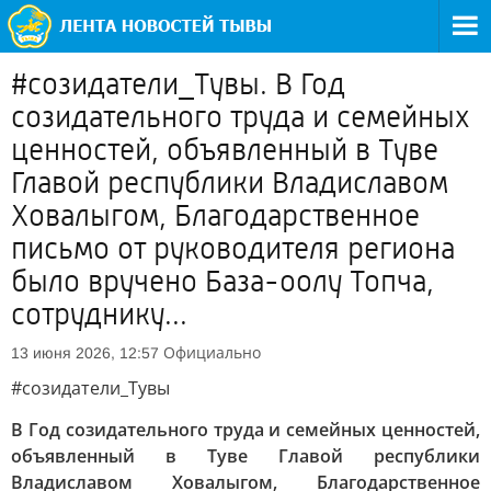
#созидатели_Тувы. В Год
созидательного труда и семейных
ценностей, объявленный в Туве
Главой республики Владиславом
Ховалыгом, Благодарственное
письмо от руководителя региона
было вручено База-оолу Топча,
сотруднику...
Официально
13 июня 2026, 12:57
#созидатели_Тувы
В Год созидательного труда и семейных ценностей,
объявленный в Туве Главой республики
Владиславом Ховалыгом, Благодарственное