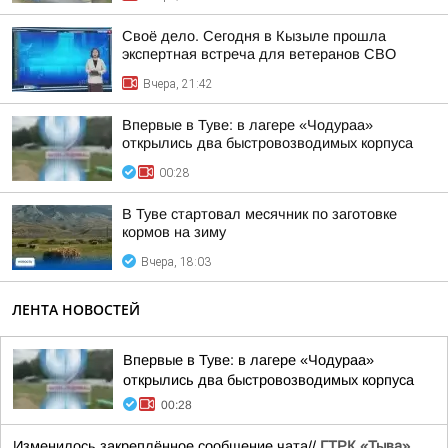
Своё дело. Сегодня в Кызыле прошла
экспертная встреча для ветеранов СВО
Вчера, 21:42
Впервые в Туве: в лагере «Чодураа»
открылись два быстровозводимых корпуса
00:28
В Туве стартовал месячник по заготовке
кормов на зиму
Вчера, 18:03
ЛЕНТА НОВОСТЕЙ
Впервые в Туве: в лагере «Чодураа»
открылись два быстровозводимых корпуса
00:28
Изменилось закреплённое сообщение чата//
ГТРК «Тыва»