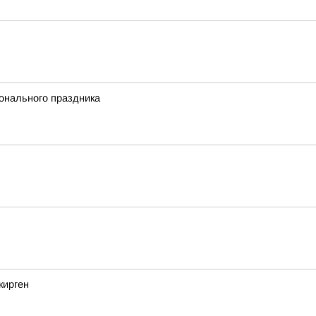
онального праздника
кирген