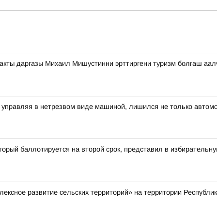
акты даргазы Михаил Мишустинни эрттиргени туризм болгаш аал
 управляя в нетрезвом виде машиной, лишился не только автомо
орый баллотируется на второй срок, представил в избирательну
ексное развитие сельских территорий» на территории Республи