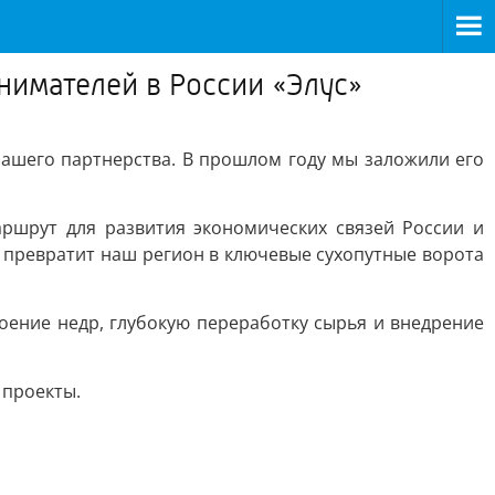
нимателей в России «Элус»
нашего партнерства. В прошлом году мы заложили его
ршрут для развития экономических связей России и
и превратит наш регион в ключевые сухопутные ворота
оение недр, глубокую переработку сырья и внедрение
 проекты.