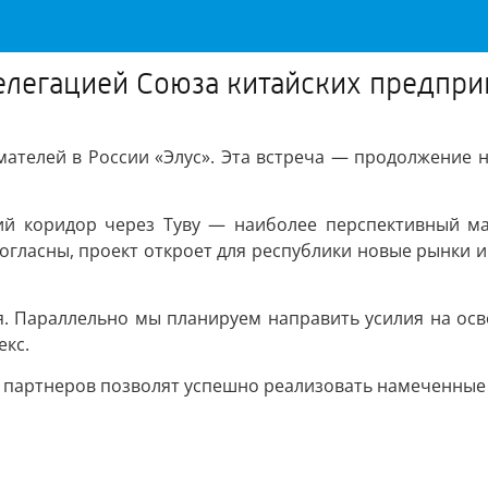
делегацией Союза китайских предпри
мателей в России «Элус». Эта встреча — продолжение 
кий коридор через Туву — наиболее перспективный ма
огласны, проект откроет для республики новые рынки 
. Параллельно мы планируем направить усилия на осв
кс.
т партнеров позволят успешно реализовать намеченные