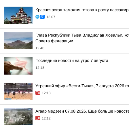
Красноярская таможня готова к росту пассажи
13:07
Глава Республики Тыва Владислав Ховалыг, кот
Совета федерации
12:40
Последние новости на утро 7 августа
12:18
Утренний эфир «Вести-Тыва», 7 августа 2026 г
12:18
Агаар медээзи 07.08.2026. Еще больше новост
12:12