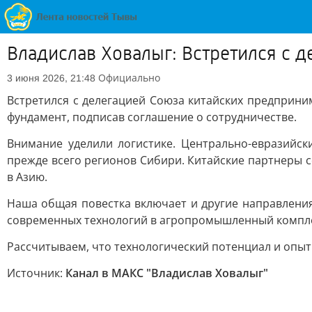
Владислав Ховалыг: Встретился с 
Официально
3 июня 2026, 21:48
Встретился с делегацией Союза китайских предприни
фундамент, подписав соглашение о сотрудничестве.
Внимание уделили логистике. Центрально-евразийс
прежде всего регионов Сибири. Китайские партнеры с
в Азию.
Наша общая повестка включает и другие направления
современных технологий в агропромышленный компле
Рассчитываем, что технологический потенциал и опы
Источник:
Канал в МАКС "Владислав Ховалыг"