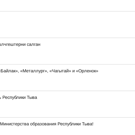
шлчгештерни салган
«Байлак», «Металлург», «Чагытай» и «Орленок»
ь Республики Тыва
Министерства образования Республики Тыва!