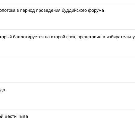
ропотока в период проведения буддийского форума
орый баллотируется на второй срок, представил в избирательну
ода
ей Вести Тыва