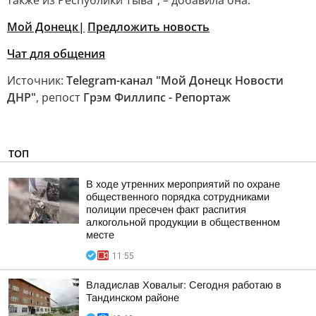
также из Республики Тыва", – добавила она.
Мой Донецк|
Предложить новость
Чат для общения
Источник:
Telegram-канал "Мой Донецк Новости
ДНР"
, репост
Грэм Филлипс - Репортаж
ТОП
В ходе утренних мероприятий по охране
общественного порядка сотрудниками
полиции пресечен факт распития
алкогольной продукции в общественном
месте
11:55
Владислав Ховалыг: Сегодня работаю в
Тандинском районе