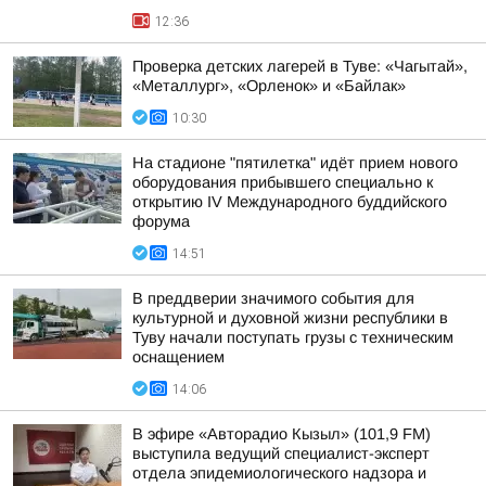
12:36
Проверка детских лагерей в Туве: «Чагытай»,
«Металлург», «Орленок» и «Байлак»
10:30
На стадионе "пятилетка" идёт прием нового
оборудования прибывшего специально к
открытию IV Международного буддийского
форума
14:51
В преддверии значимого события для
культурной и духовной жизни республики в
Туву начали поступать грузы с техническим
оснащением
14:06
В эфире «Авторадио Кызыл» (101,9 FM)
выступила ведущий специалист-эксперт
отдела эпидемиологического надзора и