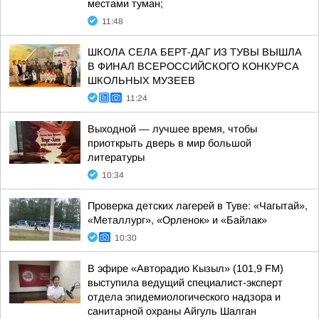
местами туман;
11:48
ШКОЛА СЕЛА БЕРТ-ДАГ ИЗ ТУВЫ ВЫШЛА
В ФИНАЛ ВСЕРОССИЙСКОГО КОНКУРСА
ШКОЛЬНЫХ МУЗЕЕВ
11:24
Выходной — лучшее время, чтобы
приоткрыть дверь в мир большой
литературы
10:34
Проверка детских лагерей в Туве: «Чагытай»,
«Металлург», «Орленок» и «Байлак»
10:30
В эфире «Авторадио Кызыл» (101,9 FM)
выступила ведущий специалист-эксперт
отдела эпидемиологического надзора и
санитарной охраны Айгуль Шалган