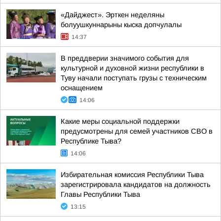
«Дайджест». Эрткен неделяны
болуушкуннарыны кыска допчулалы
14:37
В преддверии значимого события для
культурной и духовной жизни республики в
Туву начали поступать грузы с техническим
оснащением
14:06
Какие меры социальной поддержки
предусмотрены для семей участников СВО в
Республике Тыва?
14:06
Избирательная комиссия Республики Тыва
зарегистрировала кандидатов на должность
Главы Республики Тыва
13:15