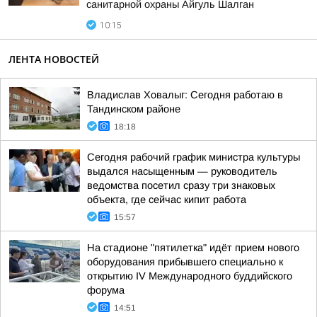
санитарной охраны Айгуль Шалган
10:15
ЛЕНТА НОВОСТЕЙ
Владислав Ховалыг: Сегодня работаю в
Тандинском районе
18:18
Сегодня рабочий график министра культуры
выдался насыщенным — руководитель
ведомства посетил сразу три знаковых
объекта, где сейчас кипит работа
15:57
На стадионе "пятилетка" идёт прием нового
оборудования прибывшего специально к
открытию IV Международного буддийского
форума
14:51