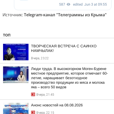
Источник:
Telegram-канал "Телеграммы из Крыма"
ТОП
ТВОРЧЕСКАЯ ВСТРЕЧА С САИНХО
НАМЧЫЛАК!
Вчера, 23:22
Люди труда. В высокогорном Моген-Бурене
местное предприятие, которое отмечает 60-
летие, наращивает безотходное
производство продукции из мяса и молока
яка – всего 50 видов
Вчера, 21:45
Анонс новостей на 08.08.2026
Вчера, 22:15