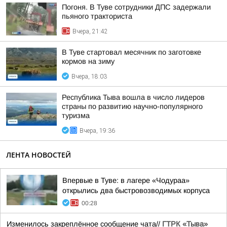
Погоня. В Туве сотрудники ДПС задержали
пьяного тракториста
Вчера, 21:42
В Туве стартовал месячник по заготовке
кормов на зиму
Вчера, 18:03
Республика Тыва вошла в число лидеров
страны по развитию научно-популярного
туризма
Вчера, 19:36
ЛЕНТА НОВОСТЕЙ
Впервые в Туве: в лагере «Чодураа»
открылись два быстровозводимых корпуса
00:28
Изменилось закреплённое сообщение чата//
ГТРК «Тыва»