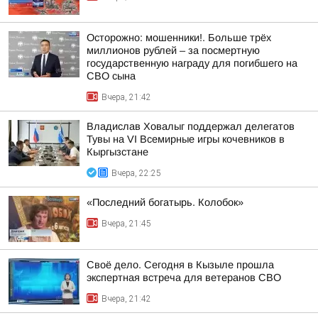
Осторожно: мошенники!. Больше трёх
миллионов рублей – за посмертную
государственную награду для погибшего на
СВО сына
Вчера, 21:42
Владислав Ховалыг поддержал делегатов
Тувы на VI Всемирные игры кочевников в
Кыргызстане
Вчера, 22:25
«Последний богатырь. Колобок»
Вчера, 21:45
Своё дело. Сегодня в Кызыле прошла
экспертная встреча для ветеранов СВО
Вчера, 21:42