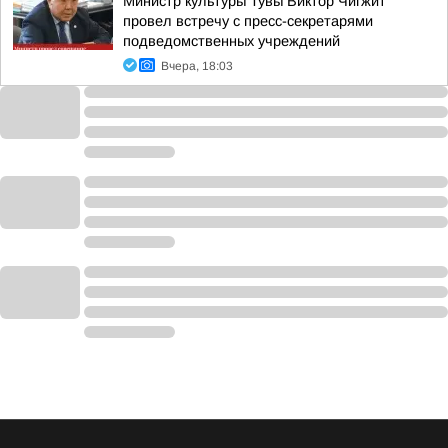
Министр культуры Тувы Виктор Чигжит
провел встречу с пресс-секретарями
подведомственных учреждений
Вчера, 18:03