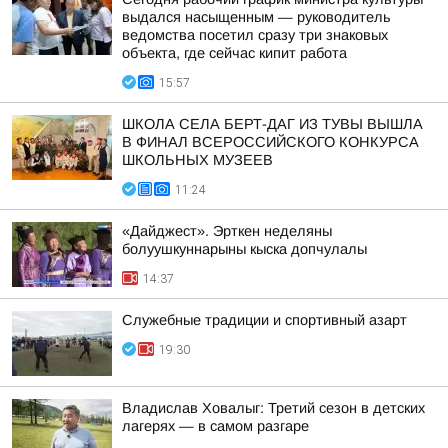
выдался насыщенным — руководитель
ведомства посетил сразу три знаковых
объекта, где сейчас кипит работа
15:57
ШКОЛА СЕЛА БЕРТ-ДАГ ИЗ ТУВЫ ВЫШЛА
В ФИНАЛ ВСЕРОССИЙСКОГО КОНКУРСА
ШКОЛЬНЫХ МУЗЕЕВ
11:24
«Дайджест». Эрткен неделяны
болуушкуннарыны кыска допчулалы
14:37
Служебные традиции и спортивный азарт
19:30
Владислав Ховалыг: Третий сезон в детских
лагерях — в самом разгаре