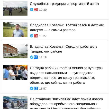
Служебные традиции и спортивный азарт
19:30
Владислав Ховалыг: Третий сезон в детских
лагерях — в самом разгаре
19:27
Владислав Ховалыг: Сегодня работаю в
Тандинском районе
18:18
Сегодня рабочий график министра культуры
выдался насыщенным — руководитель
ведомства посетил сразу три знаковых
объекта, где сейчас кипит работа
15:57
На стадионе "пятилетка" идёт прием нового
оборудования прибывшего специально к
открытию IV Международного буддийского