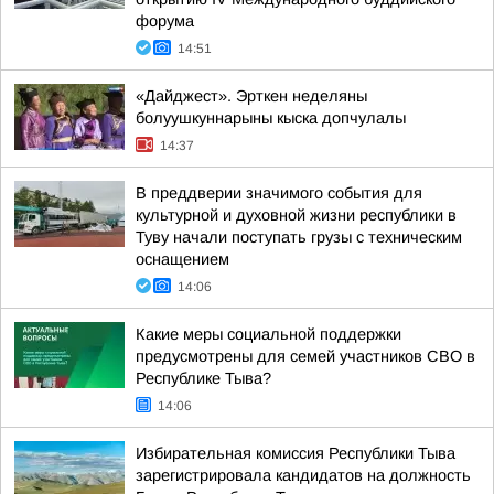
форума
14:51
«Дайджест». Эрткен неделяны
болуушкуннарыны кыска допчулалы
14:37
В преддверии значимого события для
культурной и духовной жизни республики в
Туву начали поступать грузы с техническим
оснащением
14:06
Какие меры социальной поддержки
предусмотрены для семей участников СВО в
Республике Тыва?
14:06
Избирательная комиссия Республики Тыва
зарегистрировала кандидатов на должность