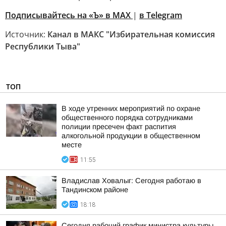
Подписывайтесь на «Ъ» в MAX
|
в Telegram
Источник:
Канал в МАКС "Избирательная комиссия
Республики Тыва"
ТОП
В ходе утренних мероприятий по охране
общественного порядка сотрудниками
полиции пресечен факт распития
алкогольной продукции в общественном
месте
11:55
Владислав Ховалыг: Сегодня работаю в
Тандинском районе
18:18
Сегодня рабочий график министра культуры