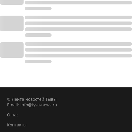
© Лента новостей Тывы
Email:
info@tyva-news.ru
О нас
Контакты