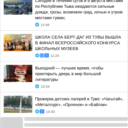
Сегодня в течении суток и 9 августа местами
по Республике Тыва ожидаются сильные
дожди, грозы, возможен град, ночью и утром
местами туман;
11:48
ШКОЛА СЕЛА БЕРТ-ДАГ ИЗ ТУВЫ ВЫШЛА
В ФИНАЛ ВСЕРОССИЙСКОГО КОНКУРСА
ШКОЛЬНЫХ МУЗЕЕВ
11:24
Выходной — лучшее время, чтобы
приоткрыть дверь в мир большой
литературы
10:34
Проверка детских лагерей в Туве: «Чагытай»,
«Металлург», «Орленок» и «Байлак»
10:30